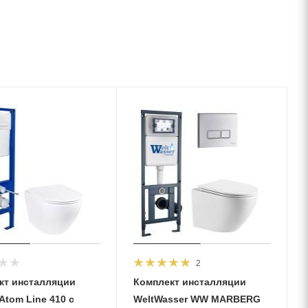
2
кт инсталляции
Комплект инсталляции
Аtom Line 410 с
WeltWasser WW MARBERG