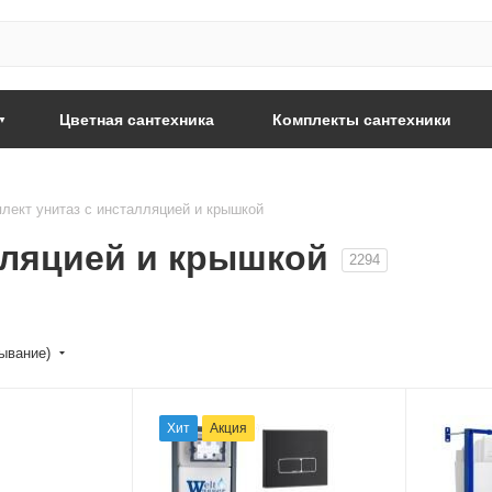
Цветная сантехника
Комплекты сантехники
лект унитаз с инсталляцией и крышкой
лляцией и крышкой
2294
бывание)
Хит
Акция