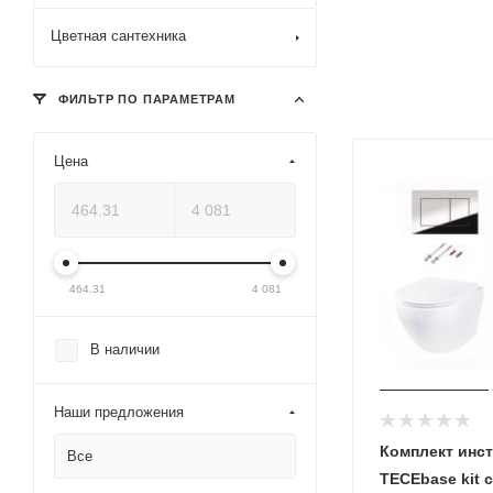
Цветная сантехника
ФИЛЬТР ПО ПАРАМЕТРАМ
Цена
464.31
4 081
В наличии
Наши предложения
Комплект инс
Все
TECEbase kit 