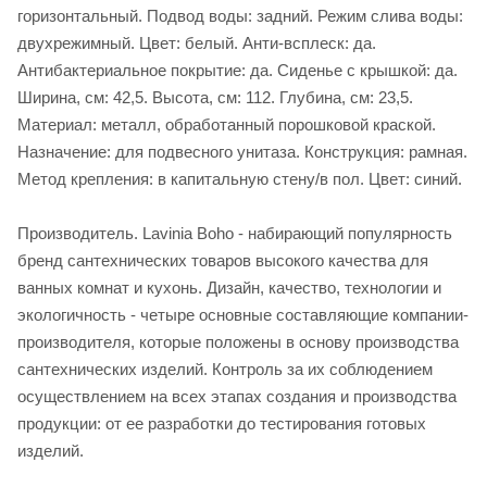
горизонтальный. Подвод воды: задний. Режим слива воды:
двухрежимный. Цвет: белый. Анти-всплеск: да.
Антибактериальное покрытие: да. Сиденье c крышкой: да.
Ширина, см: 42,5. Высота, см: 112. Глубина, см: 23,5.
Материал: металл, обработанный порошковой краской.
Назначение: для подвесного унитаза. Конструкция: рамная.
Метод крепления: в капитальную стену/в пол. Цвет: синий.
Производитель. Lavinia Boho - набирающий популярность
бренд сантехнических товаров высокого качества для
ванных комнат и кухонь. Дизайн, качество, технологии и
экологичность - четыре основные составляющие компании-
производителя, которые положены в основу производства
сантехнических изделий. Контроль за их соблюдением
осуществлением на всех этапах создания и производства
продукции: от ее разработки до тестирования готовых
изделий.