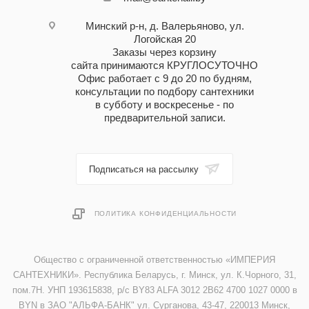
Минский р-н, д. Валерьяново, ул.
Логойская 20
Заказы через корзину
сайта принимаются КРУГЛОСУТОЧНО
Офис работает с 9 до 20 по будням,
консультации по подбору сантехники
в субботу и воскресенье - по
предварительной записи.
Подписаться на рассылку
ПОЛИТИКА КОНФИДЕНЦИАЛЬНОСТИ
Общество с ограниченной ответственностью «ИМПЕРИЯ
САНТЕХНИКИ». Республика Беларусь, г. Минск, ул. К.Чорного, 31,
пом.7Н. УНП 193615838, р/с BY83 ALFA 3012 2B62 4700 1027 0000 в
BYN в ЗАО "АЛЬФА-БАНК" ул. Сурганова, 43-47, 220013 Минск,