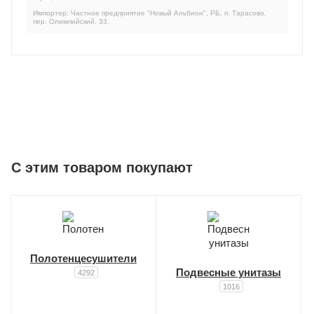
Импортер: Частное предприятие "Новый Альбион", РБ, п. Тарасово,
пер. Олимпийский, 33.
C этим товаром покупают
Полотенцесушители
Подвесные унитазы
4292
1016