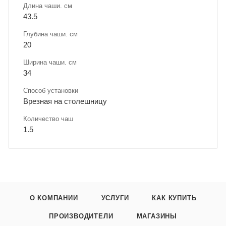
Длина чаши. см
43.5
Глубина чаши. см
20
Ширина чаши. см
34
Способ установки
Врезная на столешницу
Количество чаш
1.5
О КОМПАНИИ
УСЛУГИ
КАК КУПИТЬ
ПРОИЗВОДИТЕЛИ
МАГАЗИНЫ