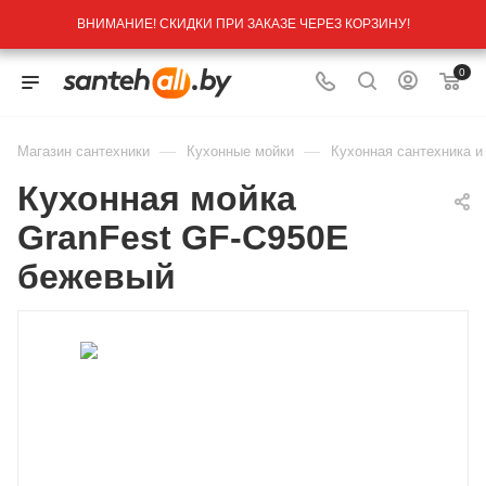
ВНИМАНИЕ! СКИДКИ ПРИ ЗАКАЗЕ ЧЕРЕЗ КОРЗИНУ!
0
—
—
Магазин сантехники
Кухонные мойки
Кухонная сантехника и
Кухонная мойка
GranFest GF-C950E
бежевый