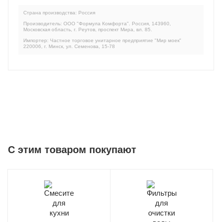
Страна производства: Россия
Производитель: ООО "Формула Комфорта". Россия, 143960,
Московская область, г. Реутов, проспект Мира, вл. 85.
Импортер: Частное торговое унитарное предприятие "Мир моек"
220006, г. Минск, ул. Семенова, 15-78
C этим товаром покупают