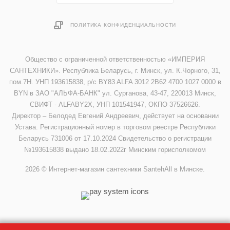
ПОЛИТИКА КОНФИДЕНЦИАЛЬНОСТИ
Общество с ограниченной ответственностью «ИМПЕРИЯ
САНТЕХНИКИ». Республика Беларусь, г. Минск, ул. К.Чорного, 31,
пом.7Н. УНП 193615838, р/с BY83 ALFA 3012 2B62 4700 1027 0000 в
BYN в ЗАО "АЛЬФА-БАНК" ул. Сурганова, 43-47, 220013 Минск,
СВИФТ - ALFABY2X, УНП 101541947, ОКПО 37526626.
Директор – Белодед Евгений Андреевич, действует на основании
Устава. Регистрационный номер в торговом реестре Республики
Беларусь 731006 от 17.10.2024 Свидетельство о регистрации
№193615838 выдано 18.02.2022г Минским горисполкомом
2026 © Интернет-магазин сантехники SantehAll в Минске.