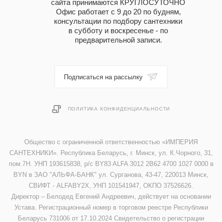
сайта принимаются КРУГЛОСУТОЧНО
Офис работает с 9 до 20 по будням,
консультации по подбору сантехники
в субботу и воскресенье - по
предварительной записи.
Подписаться на рассылку
ПОЛИТИКА КОНФИДЕНЦИАЛЬНОСТИ
Общество с ограниченной ответственностью «ИМПЕРИЯ
САНТЕХНИКИ». Республика Беларусь, г. Минск, ул. К.Чорного, 31,
пом.7Н. УНП 193615838, р/с BY83 ALFA 3012 2B62 4700 1027 0000 в
BYN в ЗАО "АЛЬФА-БАНК" ул. Сурганова, 43-47, 220013 Минск,
СВИФТ - ALFABY2X, УНП 101541947, ОКПО 37526626.
Директор – Белодед Евгений Андреевич, действует на основании
Устава. Регистрационный номер в торговом реестре Республики
Беларусь 731006 от 17.10.2024 Свидетельство о регистрации