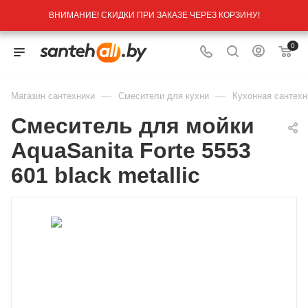
ВНИМАНИЕ! СКИДКИ ПРИ ЗАКАЗЕ ЧЕРЕЗ КОРЗИНУ!
0
—
—
Магазин сантехники
Смесители для кухни
Кухонная сантехн
Смеситель для мойки
AquaSanita Forte 5553
601 black metallic