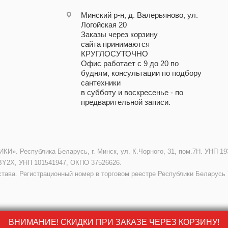
Минский р-н, д. Валерьяново, ул.
Логойская 20
Заказы через корзину
сайта принимаются
КРУГЛОСУТОЧНО
Офис работает с 9 до 20 по
будням, консультации по подбору
сантехники
в субботу и воскресенье - по
предварительной записи.
. Республика Беларусь, г. Минск, ул. К.Чорного, 31, пом.7Н. УНП 193
BY2X, УНП 101541947, ОКПО 37526626.
става. Регистрационный номер в торговом реестре Республики Беларусь 
ВНИМАНИЕ! СКИДКИ ПРИ ЗАКАЗЕ ЧЕРЕЗ КОРЗИНУ!
ВНИМАНИЕ! СКИДКИ ПРИ ЗАКАЗЕ ЧЕРЕЗ КОРЗИНУ!