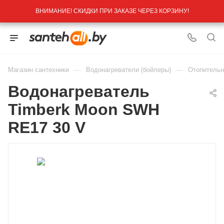
ВНИМАНИЕ! СКИДКИ ПРИ ЗАКАЗЕ ЧЕРЕЗ КОРЗИНУ!
—
—
Магазин сантехники
Водонагреватели (бойлеры)
Отопительн
Водонагреватель
Timberk Moon SWH
RE17 30 V