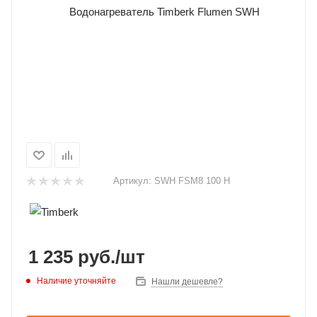
Артикул:
SWH FSM8 100 H
1 235
руб.
/шт
Наличие уточняйте
Нашли дешевле?