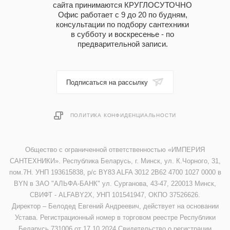
сайта принимаются КРУГЛОСУТОЧНО
Офис работает с 9 до 20 по будням,
консультации по подбору сантехники
в субботу и воскресенье - по
предварительной записи.
Подписаться на рассылку
ПОЛИТИКА КОНФИДЕНЦИАЛЬНОСТИ
Общество с ограниченной ответственностью «ИМПЕРИЯ
САНТЕХНИКИ». Республика Беларусь, г. Минск, ул. К.Чорного, 31,
пом.7Н. УНП 193615838, р/с BY83 ALFA 3012 2B62 4700 1027 0000 в
BYN в ЗАО "АЛЬФА-БАНК" ул. Сурганова, 43-47, 220013 Минск,
СВИФТ - ALFABY2X, УНП 101541947, ОКПО 37526626.
Директор – Белодед Евгений Андреевич, действует на основании
Устава. Регистрационный номер в торговом реестре Республики
Беларусь 731006 от 17.10.2024 Свидетельство о регистрации