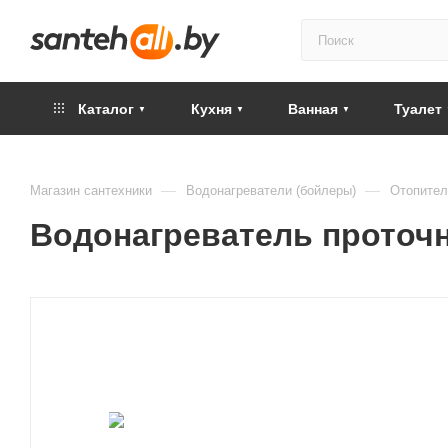
Каталог
Кухня
Ванная
Туалет
—
—
Магазин сантехники
Водонагреватели (бойлеры)
Отопител
Водонагреватель проточн