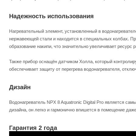
Надежность использования
Нагревательный элемент, установленный в водонагревателе 
нержавеющей стали и находится в специальных колбах. П
образование накипи, что значительно увеличивает ресурс 
Также прибор оснащён датчиком Холла, который контролир
обеспечивает защиту от перегрева водонагревателя, отклю
Дизайн
Водонагреватель NPX 8 Aquatronic Digital Pro является са
дизайна, он легко и гармонично впишется в помещение да
Гарантия 2 года