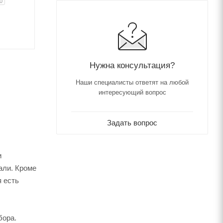
0
Нужна консультация?
Наши специалисты ответят на любой
интересующий вопрос
Задать вопрос
и
али. Кроме
я есть
бора.