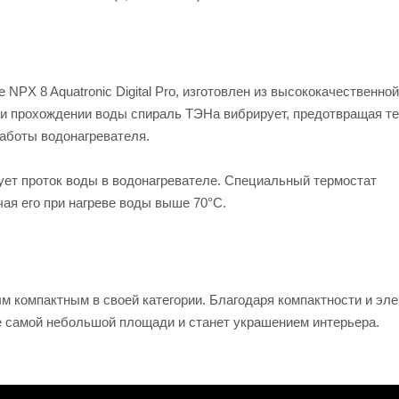
NPX 8 Aquatronic Digital Pro, изготовлен из высококачественной
ри прохождении воды спираль ТЭНа вибрирует, предотвращая т
работы водонагревателя.
ует проток воды в водонагревателе. Специальный термостат
чая его при нагреве воды выше 70°C.
мым компактным в своей категории. Благодаря компактности и эле
же самой небольшой площади и станет украшением интерьера.