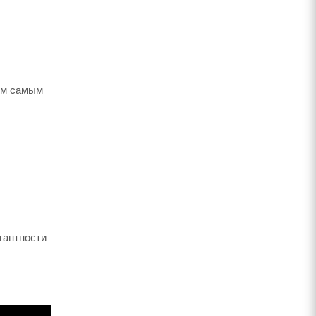
ем самым
гантности