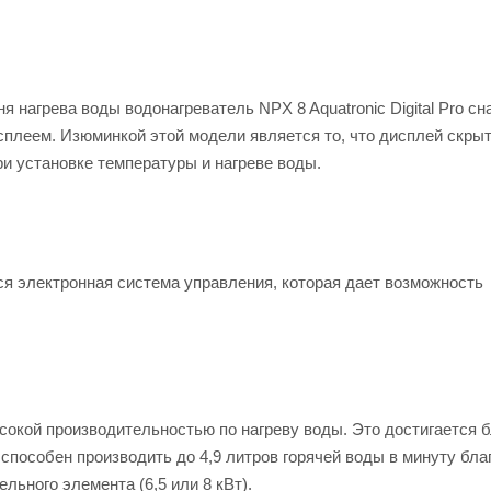
я нагрева воды водонагреватель NPX 8 Aquatronic Digital Pro с
леем. Изюминкой этой модели является то, что дисплей скрыт
ри установке температуры и нагреве воды.
ется электронная система управления, которая дает возможность
высокой производительностью по нагреву воды. Это достигается 
пособен производить до 4,9 литров горячей воды в минуту бла
льного элемента (6,5 или 8 кВт).