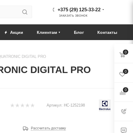
+375 (29) 125-33-22
ЗАКАЗАТЬ ЗВОНОК
Акции
Клиентам
Блог
Контакты
0
 AQUATRONIC DIGITAL PRO
RONIC DIGITAL PRO
0
0
Артикул:
НС-1252198
Рассчитать доставку