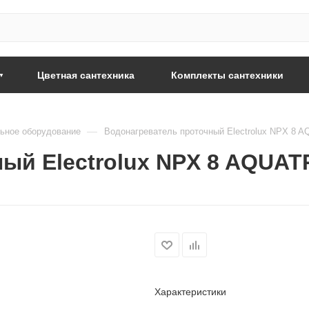
Цветная сантехника
Комплекты сантехники
—
ьное оборудование
Водонагреватель проточный Electrolux NPX 8
ый Electrolux NPX 8 AQUAT
Характеристики