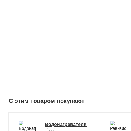
C этим товаром покупают
Водонагреватели
383