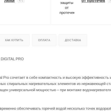
люки
от протечек
471
7
КАК КУПИТЬ
ОПЛАТА
ДОСТАВКА
C DIGITAL PRO
al Pro сочетает в себе компактность и высокую эффективность 
щных спиральных нагревательных элементов из нержавеющей ст
оснащен универсальной мощностью – при монтаже водонагревател
новременно обеспечивать горячей водой несколько точек водораз