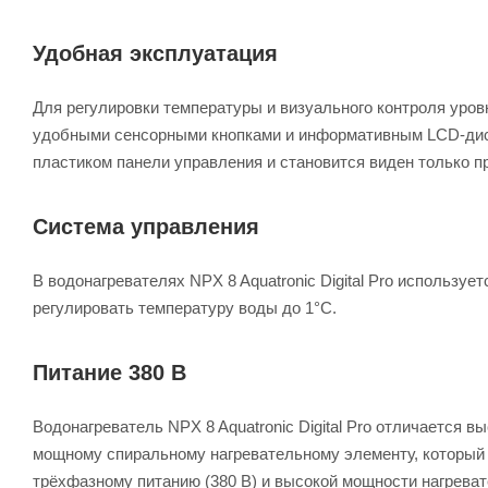
Удобная эксплуатация
Для регулировки температуры и визуального контроля уровн
удобными сенсорными кнопками и информативным LCD-дисп
пластиком панели управления и становится виден только п
Система управления
В водонагревателях NPX 8 Aquatronic Digital Pro использу
регулировать температуру воды до 1°С.
Питание 380 В
Водонагреватель NPX 8 Aquatronic Digital Pro отличается 
мощному спиральному нагревательному элементу, который с
трёхфазному питанию (380 В) и высокой мощности нагревате