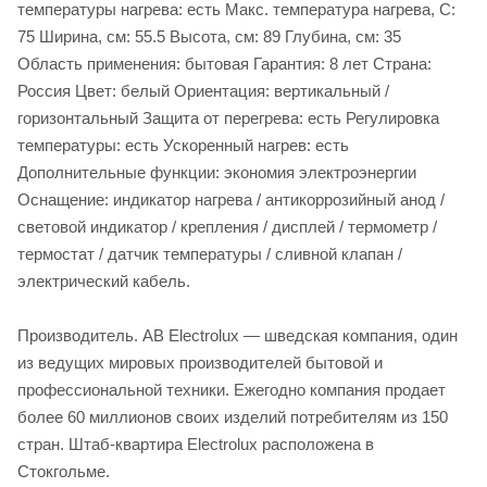
температуры нагрева: есть Макс. температура нагрева, C:
75 Ширина, см: 55.5 Высота, см: 89 Глубина, см: 35
Область применения: бытовая Гарантия: 8 лет Страна:
Россия Цвет: белый Ориентация: вертикальный /
горизонтальный Защита от перегрева: есть Регулировка
температуры: есть Ускоренный нагрев: есть
Дополнительные функции: экономия электроэнергии
Оснащение: индикатор нагрева / антикоррозийный анод /
световой индикатор / крепления / дисплей / термометр /
термостат / датчик температуры / сливной клапан /
электрический кабель.
Производитель. AB Electrolux — шведская компания, один
из ведущих мировых производителей бытовой и
профессиональной техники. Ежегодно компания продает
более 60 миллионов своих изделий потребителям из 150
стран. Штаб-квартира Electrolux расположена в
Стокгольме.