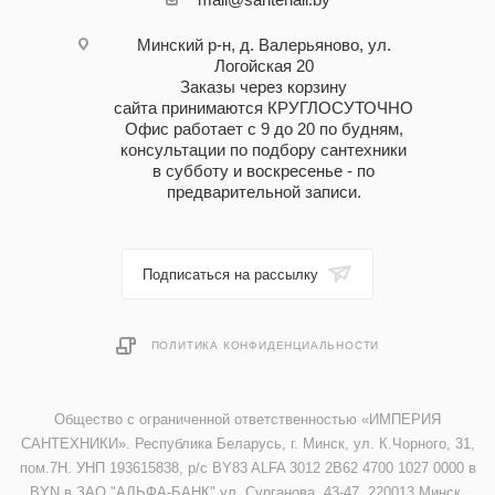
Минский р-н, д. Валерьяново, ул.
Логойская 20
Заказы через корзину
сайта принимаются КРУГЛОСУТОЧНО
Офис работает с 9 до 20 по будням,
консультации по подбору сантехники
в субботу и воскресенье - по
предварительной записи.
Подписаться на рассылку
ПОЛИТИКА КОНФИДЕНЦИАЛЬНОСТИ
Общество с ограниченной ответственностью «ИМПЕРИЯ
САНТЕХНИКИ». Республика Беларусь, г. Минск, ул. К.Чорного, 31,
пом.7Н. УНП 193615838, р/с BY83 ALFA 3012 2B62 4700 1027 0000 в
BYN в ЗАО "АЛЬФА-БАНК" ул. Сурганова, 43-47, 220013 Минск,