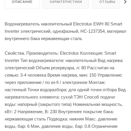
ОПИСАНИЕ
ХАРАКТЕРИСТИКИ
ОТЗЫВЫ
Водонагреватель накопительный Electrolux EWH 80 Smart
Inverter электрический, однофазный, НС-1237354, материал
внутреннего бака нержавеющая сталь
Свойства. Производитель: Electrolux Коллекция: Smart
Inverter Тип водонагревателя: накопительный Вид нагрева:
электрический Объем резервуара, л: 80 Рассчитан на
семью: 3-4 человека Время нагрева, мин: 150 Управление:
через приложение / по wi-fi / электронное Монтаж:
настенный Точки водоразбора: для одной точки отбора Вид
нагревательного элемента: сухой ТЭН Способ подачи
воды: напорный (закрытого типа) Номинальная мощность,
кВт: 2 Напряжение, В: 230 Внутреннее покрытие бака:
нержавеющая сталь Подводка: нижняя Макс. давление
воды, бар: 6 Мин. давление воды, бар: 0.8 Ограничение