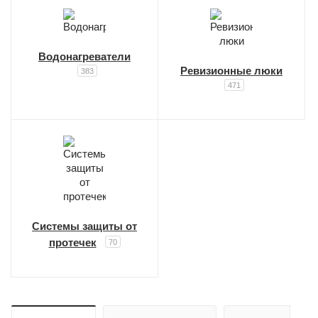
Водонагреватели
Ревизионные люки
383
471
Системы защиты от
протечек
70