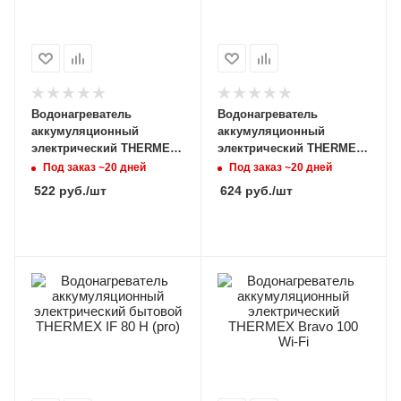
Водонагреватель
Водонагреватель
аккумуляционный
аккумуляционный
электрический THERMEX
электрический THERMEX
Tango 30 V
Double 50
Под заказ ~20 дней
Под заказ ~20 дней
522
руб.
/шт
624
руб.
/шт