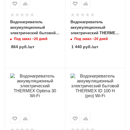
Водонагреватель
Водонагреватель
аккумуляционный
аккумуляционный
электрический бытовой
электрический THERMEX
THERMEX IF 80 H (pro)
Bravo 100 Wi-Fi
Под заказ ~20 дней
Под заказ ~20 дней
864
руб.
/шт
1 440
руб.
/шт