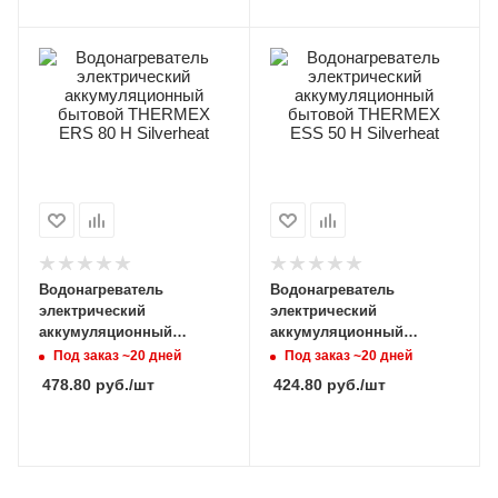
Водонагреватель
Водонагреватель
электрический
электрический
аккумуляционный
аккумуляционный
бытовой THERMEX ERS
бытовой THERMEX ESS
Под заказ ~20 дней
Под заказ ~20 дней
80 H Silverheat
50 H Silverheat
478.80
руб.
/шт
424.80
руб.
/шт