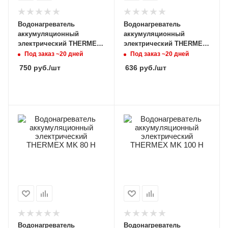
Водонагреватель
Водонагреватель
аккумуляционный
аккумуляционный
электрический THERMEX
электрический THERMEX
Fora 50
MK 50 H
Под заказ ~20 дней
Под заказ ~20 дней
750
руб.
/шт
636
руб.
/шт
Водонагреватель
Водонагреватель