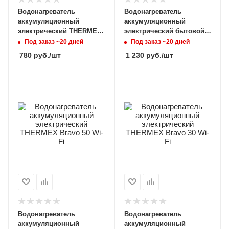
Водонагреватель
Водонагреватель
аккумуляционный
аккумуляционный
электрический THERMEX
электрический бытовой
Optima 30 Wi-Fi
THERMEX ID 100 H (pro)
Под заказ ~20 дней
Под заказ ~20 дней
Wi-Fi
780
руб.
/шт
1 230
руб.
/шт
Водонагреватель
Водонагреватель
аккумуляционный
аккумуляционный