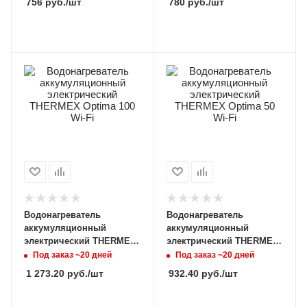
756
руб.
/шт
780
руб.
/шт
Водонагреватель
Водонагреватель
аккумуляционный
аккумуляционный
электрический THERMEX
электрический THERMEX
Optima 100 Wi-Fi
Optima 50 Wi-Fi
Под заказ ~20 дней
Под заказ ~20 дней
1 273.20
руб.
/шт
932.40
руб.
/шт