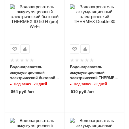
Водонагреватель
Водонагреватель
аккумуляционный
аккумуляционный
электрический бытовой
электрический THERMEX
THERMEX ID 50 H (pro) Wi-
Double 30
Под заказ ~20 дней
Под заказ ~20 дней
Fi
864
руб.
/шт
510
руб.
/шт