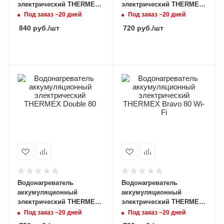
электрический THERMEX
электрический THERMEX
Bravo 50 Wi-Fi
Bravo 30 Wi-Fi
Под заказ ~20 дней
Под заказ ~20 дней
840
руб.
/шт
720
руб.
/шт
Водонагреватель
Водонагреватель
аккумуляционный
аккумуляционный
электрический THERMEX
электрический THERMEX
Double 80
Bravo 80 Wi-Fi
Под заказ ~20 дней
Под заказ ~20 дней