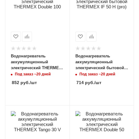
Водонагреватель
Водонагреватель
аккумуляционный
аккумуляционный
электрический THERMEX
электрический бытовой
Double 100
THERMEX IF 50 H (pro)
Под заказ ~20 дней
Под заказ ~20 дней
852
руб.
/шт
714
руб.
/шт