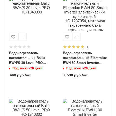
1
Водонагреватель
Водонагреватель
накопительный Ballu
накопительный Electrolux
BWH/S 30 Level PRO
EWH 80 Smart Inverter
НС-1340300
электрический,
Под заказ ~20 дней
Под заказ ~20 дней
однофазный, НС-1237354,
468
руб.
/шт
1 530
руб.
/шт
материал внутреннего
бака нержавеющая сталь