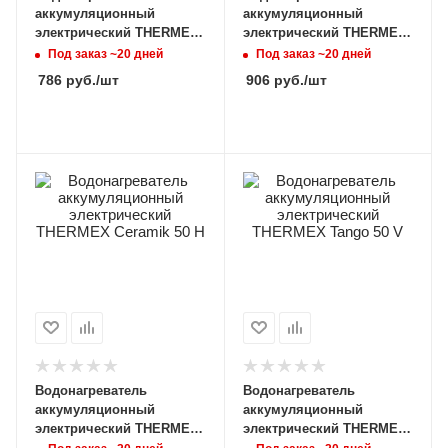
аккумуляционный
аккумуляционный
электрический THERMEX
электрический THERMEX
MK 80 H
MK 100 H
Под заказ ~20 дней
Под заказ ~20 дней
786
руб.
/шт
906
руб.
/шт
Водонагреватель
Водонагреватель
аккумуляционный
аккумуляционный
электрический THERMEX
электрический THERMEX
Ceramik 50 H
Tango 50 V