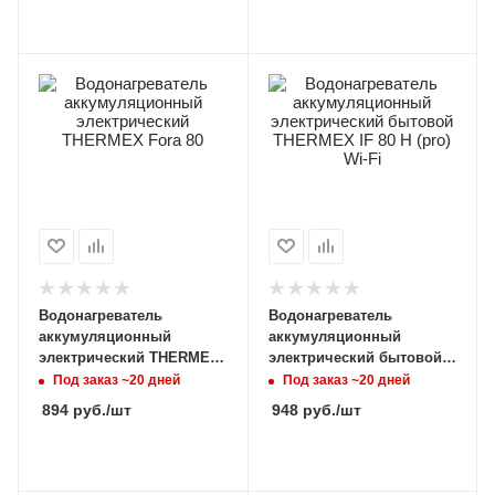
Водонагреватель
Водонагреватель
аккумуляционный
аккумуляционный
электрический THERMEX
электрический бытовой
Fora 80
THERMEX IF 80 H (pro) Wi-
Под заказ ~20 дней
Под заказ ~20 дней
Fi
894
руб.
/шт
948
руб.
/шт