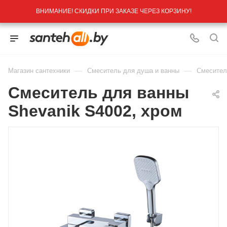
ВНИМАНИЕ! СКИДКИ ПРИ ЗАКАЗЕ ЧЕРЕЗ КОРЗИНУ!
—
—
Магазин сантехники
Смеситель для душа и ванны
Смесител
Смеситель для ванны
Shevanik S4002, хром