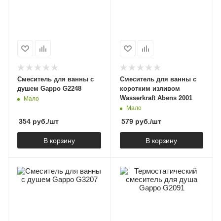
Смеситель для ванны с
Смеситель для ванны с
душем Gappo G2248
коротким изливом
Wasserkraft Abens 2001
Мало
Мало
354
руб.
/шт
579
руб.
/шт
В корзину
В корзину