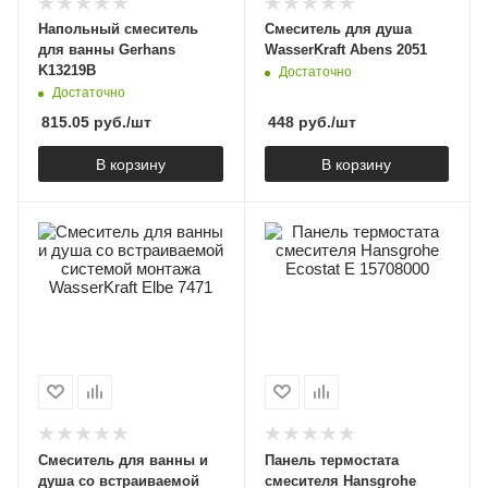
Напольный смеситель
Смеситель для душа
для ванны Gerhans
WasserKraft Abens 2051
K13219B
Достаточно
Достаточно
815.05
руб.
/шт
448
руб.
/шт
В корзину
В корзину
Смеситель для ванны и
Панель термостата
душа со встраиваемой
смесителя Hansgrohe