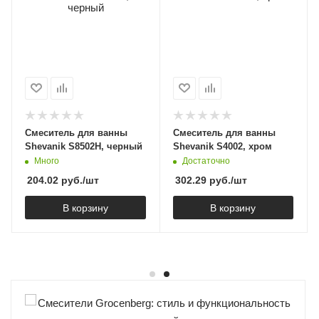
Смеситель для ванны
Смеситель для ванны
Shevanik S8502H, черный
Shevanik S4002, хром
Много
Достаточно
204.02
руб.
/шт
302.29
руб.
/шт
В корзину
В корзину