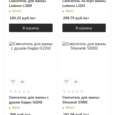
Смеситель для ванны
Смеситель на борт ванны
Ledeme L3269
Ledeme L1153
Много
Мало
183.23
руб.
/шт
299.75
руб.
/шт
В корзину
В корзину
Смеситель для ванны с
Смеситель для ванны
душем Gappo G2242
Shevanik S5002
Мало
Много
308
руб.
/шт
181.08
руб.
/шт