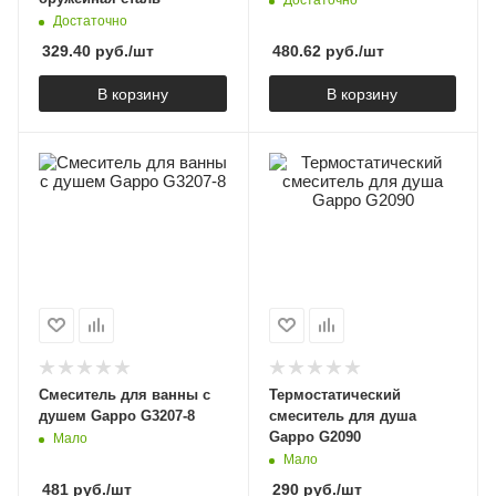
Достаточно
Достаточно
329.40
руб.
/шт
480.62
руб.
/шт
В корзину
В корзину
Смеситель для ванны с
Термостатический
душем Gappo G3207-8
смеситель для душа
Gappo G2090
Мало
Мало
481
руб.
/шт
290
руб.
/шт