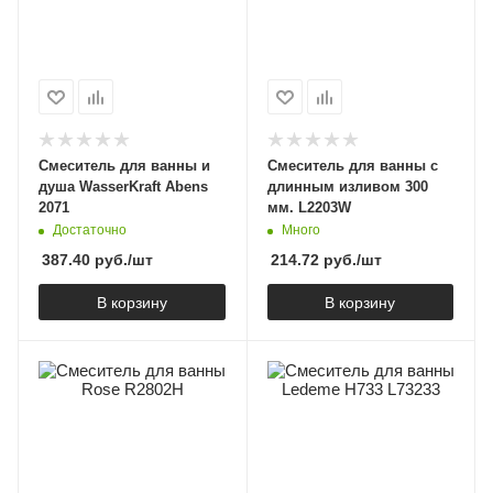
Смеситель для ванны и
Смеситель для ванны с
душа WasserKraft Abens
длинным изливом 300
2071
мм. L2203W
Достаточно
Много
387.40
руб.
/шт
214.72
руб.
/шт
В корзину
В корзину