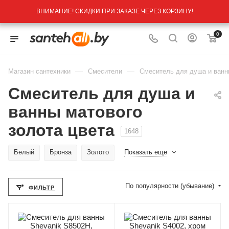
ВНИМАНИЕ! СКИДКИ ПРИ ЗАКАЗЕ ЧЕРЕЗ КОРЗИНУ!
0
—
—
Магазин сантехники
Смесители
Смеситель для душа и ванн
Смеситель для душа и
ванны матового
золота цвета
1648
Белый
Бронза
Золото
Показать еще
По популярности (убывание)
ФИЛЬТР