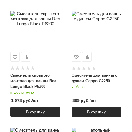
Смеситель скрытого
Смеситель для ванны с
монтажа для ванны Rea
душем Gappo G2250
Lungo Black P6300
Мало
Достаточно
1 073
руб.
/шт
399
руб.
/шт
В корзину
В корзину