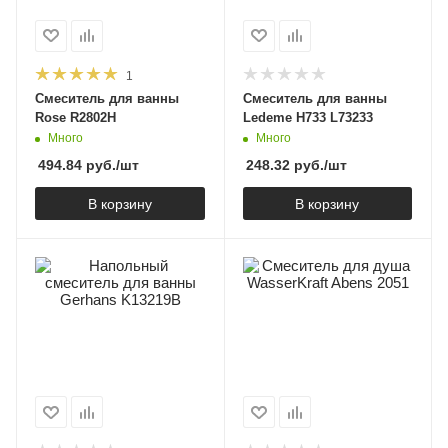
1
Смеситель для ванны
Смеситель для ванны
Rose R2802H
Ledeme H733 L73233
Много
Много
494.84
руб.
/шт
248.32
руб.
/шт
В корзину
В корзину