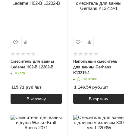
Смеситель для ванны
Напольный смеситель
Ledeme H02-B L2202-B
для ванны Gerhans
K13219-1
Много
Достаточно
115.71
руб.
/шт
1 146.54
руб.
/шт
В корзину
В корзину