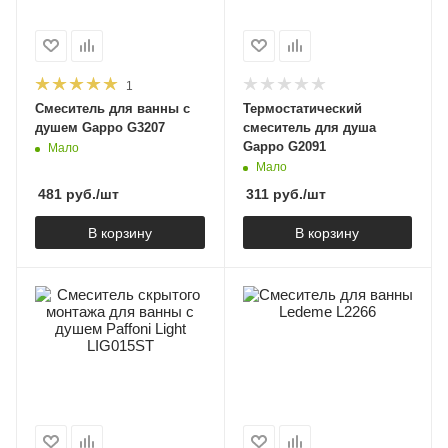
1
Смеситель для ванны с
Термостатический
душем Gappo G3207
смеситель для душа
Gappo G2091
Мало
Мало
481
руб.
/шт
311
руб.
/шт
В корзину
В корзину