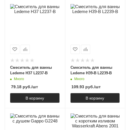
Смеситель для ванны
Смеситель для ванны
Ledeme H37 L2237-B
Ledeme H39-B L2239-B
Много
Много
79.18
руб.
/шт
109.93
руб.
/шт
В корзину
В корзину