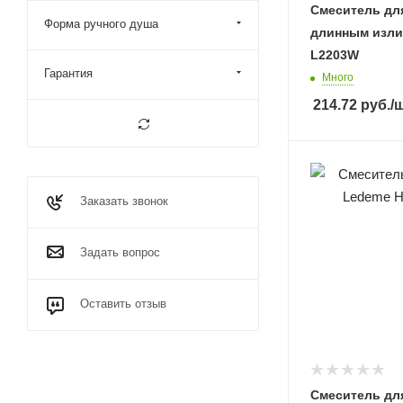
Смеситель дл
Форма ручного душа
длинным изли
L2203W
Гарантия
Много
214.72
руб.
/
Заказать звонок
Задать вопрос
Оставить отзыв
Смеситель дл