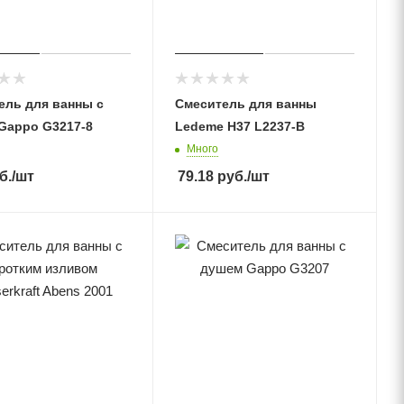
ель для ванны с
Смеситель для ванны
Gappo G3217-8
Ledeme H37 L2237-B
Много
б.
/шт
79.18
руб.
/шт