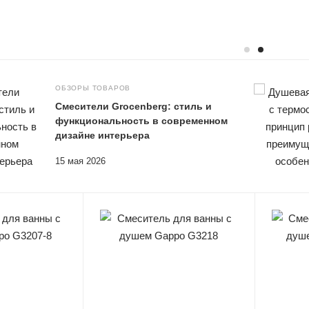
ОБЗОРЫ ТОВАРОВ
Смесители Grocenberg: стиль и
функциональность в современном
дизайне интерьера
15 мая 2026