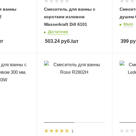
я ванны
Смеситель для ванны с
Смесит
2
коротким изливом
душем 
Wasserkraft Dill 6101
Мало
Достаточно
шт
503.24
руб.
/шт
399
ру
1