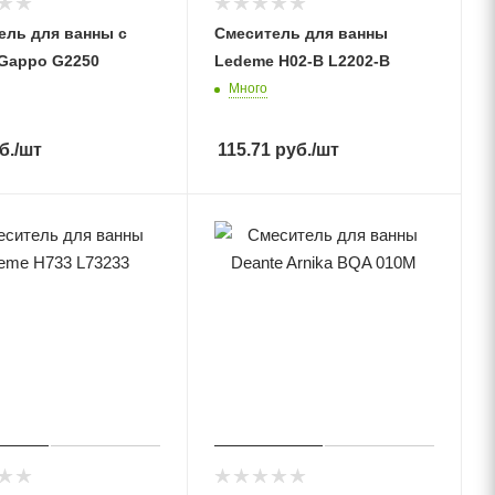
ель для ванны с
Смеситель для ванны
Gappo G2250
Ledeme H02-B L2202-B
Много
б.
/шт
115.71
руб.
/шт