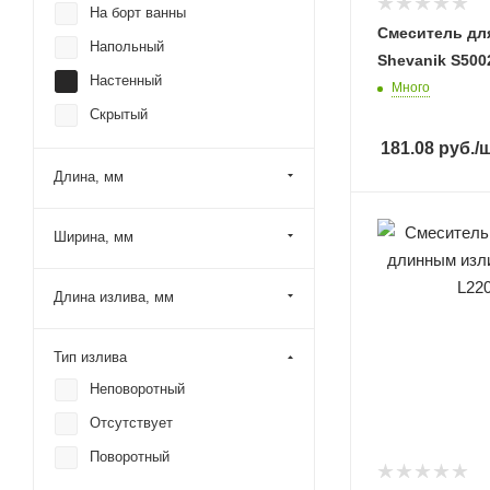
На борт ванны
Смеситель дл
Напольный
Shevanik S500
Настенный
Много
Скрытый
181.08
руб.
/
Длина, мм
Ширина, мм
Длина излива, мм
Тип излива
Неповоротный
Отсутствует
Поворотный