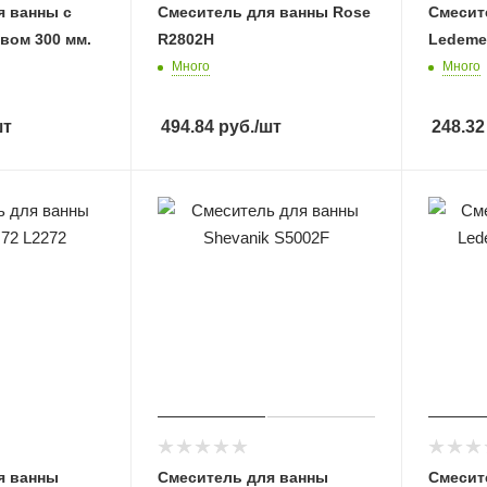
я ванны с
Смеситель для ванны Rose
Смесит
вом 300 мм.
R2802H
Ledeme
Много
Много
шт
494.84
руб.
/шт
248.32
я ванны
Смеситель для ванны
Смесит