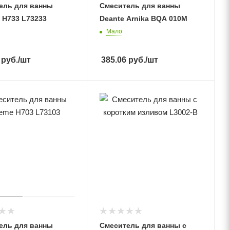
ель для ванны
Смеситель для ванны
 H733 L73233
Deante Arnika BQA 010M
Мало
руб.
/шт
385.06
руб.
/шт
ель для ванны
Смеситель для ванны с