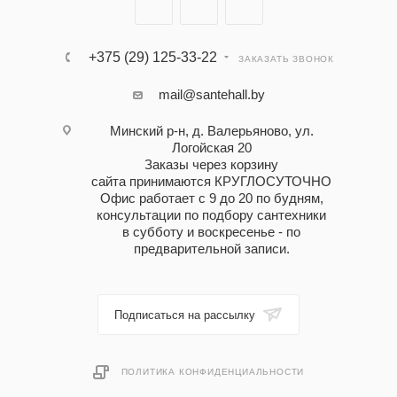
+375 (29) 125-33-22
ЗАКАЗАТЬ ЗВОНОК
mail@santehall.by
Минский р-н, д. Валерьяново, ул.
Логойская 20
Заказы через корзину
сайта принимаются КРУГЛОСУТОЧНО
Офис работает с 9 до 20 по будням,
консультации по подбору сантехники
в субботу и воскресенье - по
предварительной записи.
Подписаться на рассылку
ПОЛИТИКА КОНФИДЕНЦИАЛЬНОСТИ