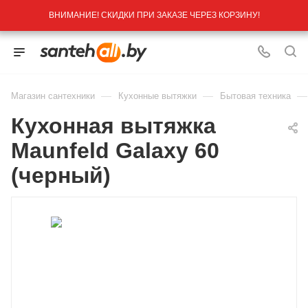
ВНИМАНИЕ! СКИДКИ ПРИ ЗАКАЗЕ ЧЕРЕЗ КОРЗИНУ!
—
—
—
Магазин сантехники
Кухонные вытяжки
Бытовая техника
Кухонная вытяжка
Maunfeld Galaxy 60
(черный)