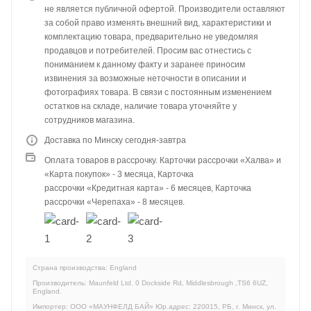
не является публичной офертой. Производители оставляют
за собой право изменять внешний вид, характеристики и
комплектацию товара, предварительно не уведомляя
продавцов и потребителей. Просим вас отнестись с
пониманием к данному факту и заранее приносим
извинения за возможные неточности в описании и
фотографиях товара. В связи с постоянным изменением
остатков на складе, наличие товара уточняйте у
сотрудников магазина.
Доставка по Минску сегодня-завтра
Оплата товаров в рассрочку. Карточки рассрочки «Халва» и
«Карта покупок» - 3 месяца, Карточка
рассрочки «Кредитная карта» - 6 месяцев, Карточка
рассрочки «Черепаха» - 8 месяцев.
Страна производства: England
Производитель: Maunfeld Ltd. 0 Dockside Rd, Middlesbrough ,TS6 6UZ,
England.
Импортер: ООО «МАУНФЕЛД БАЙ» Юр.адрес: 220015, РБ, г. Минск, ул.