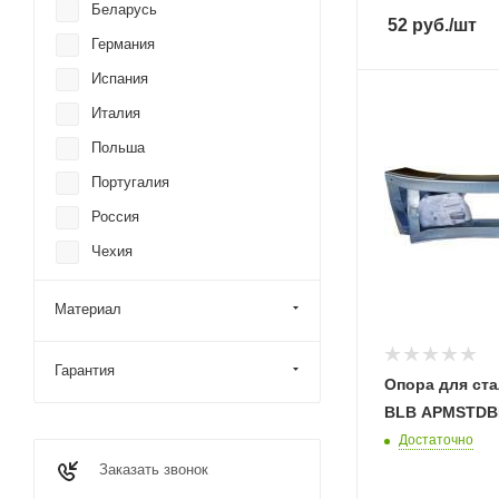
Беларусь
52
руб.
/шт
Германия
Испания
Италия
Польша
Португалия
Россия
Чехия
Чешская республика
Материал
Швейцария
Гарантия
Опора для ст
BLB APMSTDB
Достаточно
Заказать звонок