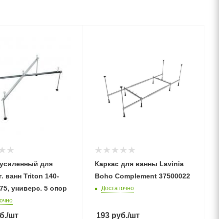
 усиленный для
Каркас для ванны Lavinia
. ванн Triton 140-
Boho Complement 37500022
75, универс. 5 опор
Достаточно
очно
б.
/шт
193
руб.
/шт