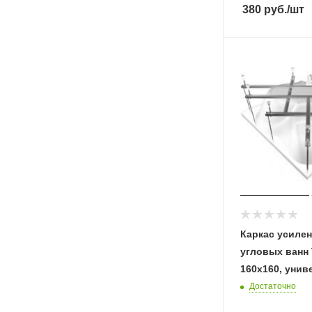
380
руб.
/шт
Каркас усиле
угловых ванн 
160х160, унив
Достаточно