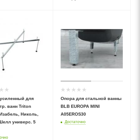
 усиленный для
Опора для стальной ванны
р. ванн Triton
BLB EUROPA MINI
Изабель, Николь,
A05EROS30
Шелл универс. 5
Достаточно
очно