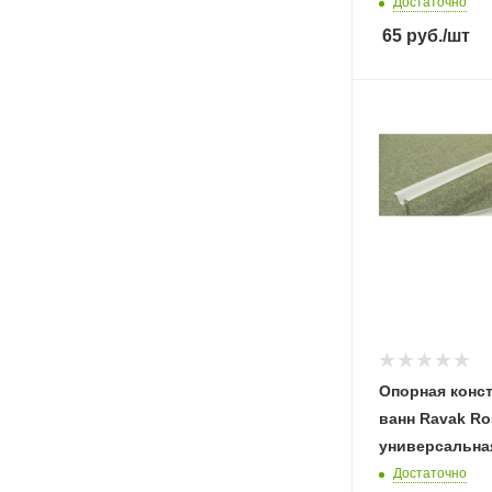
Достаточно
65
руб.
/шт
Опорная конс
ванн Ravak Ro
универсальна
Достаточно