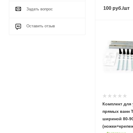
100
руб.
/шт
Задать вопрос
Оставить отзыв
Комплект для 
прямых ванн T
шириной 80-9
(ножки+крепеж