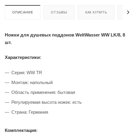
ОПИСАНИЕ
ОТЗЫВЫ
КАК КУПИТЬ
ОПЛ
Ножки для душевых поддонов WeltWasser WW LK/8, 8
шт.
Характеристики:
Серия: WW TR
Монтаж: напольный
Область применения: бытовая
Регулируемая высота ножек: есть
Страна: Германия
Комплектация
: