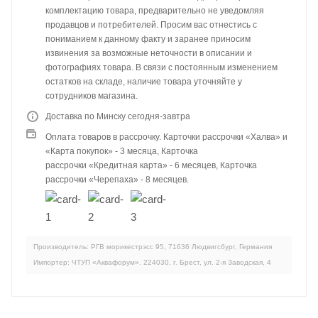
комплектацию товара, предварительно не уведомляя
продавцов и потребителей. Просим вас отнестись с
пониманием к данному факту и заранее приносим
извинения за возможные неточности в описании и
фотографиях товара. В связи с постоянным изменением
остатков на складе, наличие товара уточняйте у
сотрудников магазина.
Доставка по Минску сегодня-завтра
Оплата товаров в рассрочку. Карточки рассрочки «Халва» и
«Карта покупок» - 3 месяца, Карточка
рассрочки «Кредитная карта» - 6 месяцев, Карточка
рассрочки «Черепаха» - 8 месяцев.
Производитель: РГВ морикестрэсс 95, 71636 Людвигсбург, Германия
Импортер: ЧТУП «Аквафорум». 224030, г. Брест, ул. 2-я Заводская, 4