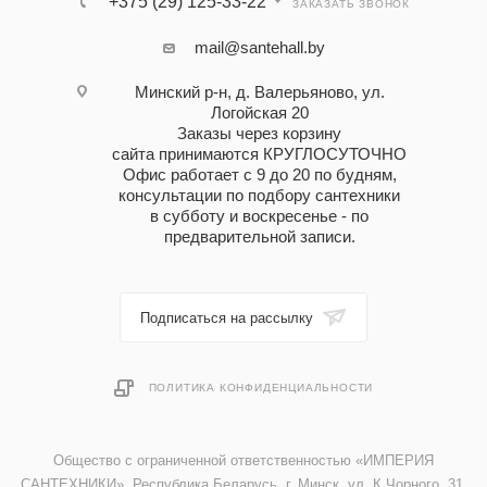
+375 (29) 125-33-22
ЗАКАЗАТЬ ЗВОНОК
mail@santehall.by
Минский р-н, д. Валерьяново, ул.
Логойская 20
Заказы через корзину
сайта принимаются КРУГЛОСУТОЧНО
Офис работает с 9 до 20 по будням,
консультации по подбору сантехники
в субботу и воскресенье - по
предварительной записи.
Подписаться на рассылку
ПОЛИТИКА КОНФИДЕНЦИАЛЬНОСТИ
Общество с ограниченной ответственностью «ИМПЕРИЯ
САНТЕХНИКИ». Республика Беларусь, г. Минск, ул. К.Чорного, 31,