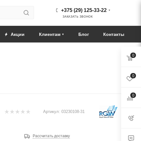
+375 (29) 125-33-22
ЗАКАЗАТЬ ЗВОНОК
Акции
Клиентам
Блог
Контакты
0
0
0
Артикул:
03230108-31
Рассчитать доставку