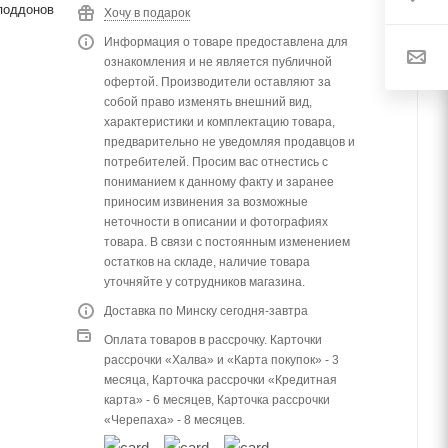
поддонов
Хочу в подарок
Информация о товаре предоставлена для
ознакомления и не является публичной
офертой. Производители оставляют за
собой право изменять внешний вид,
характеристики и комплектацию товара,
предварительно не уведомляя продавцов и
потребителей. Просим вас отнестись с
пониманием к данному факту и заранее
приносим извинения за возможные
неточности в описании и фотографиях
товара. В связи с постоянным изменением
остатков на складе, наличие товара
уточняйте у сотрудников магазина.
Доставка по Минску сегодня-завтра
Оплата товаров в рассрочку. Карточки
рассрочки «Халва» и «Карта покупок» - 3
месяца, Карточка рассрочки «Кредитная
карта» - 6 месяцев, Карточка рассрочки
«Черепаха» - 8 месяцев.