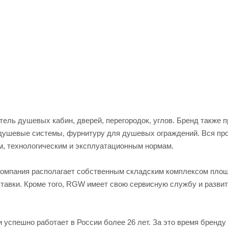
ь душевых кабин, дверей, перегородок, углов. Бренд также п
 душевые системы, фурнитуру для душевых ограждений. Вся пр
м, технологическим и эксплуатационным нормам.
Компания располагает собственным складским комплексом пло
оставки. Кроме того, RGW имеет свою сервисную службу и разви
успешно работает в России более 26 лет. За это время бренду