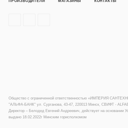
ПРОИЗВОДИТЕЛИ
МАГАЗИНЫ
КОНТАКТЫ
Общество с ограниченной ответственностью «ИМПЕРИЯ САНТЕХНИКИ»
"АЛЬФА-БАНК" ул. Сурганова, 43-47, 220013 Минск, СВИФТ - ALFA
Директор – Белодед Евгений Андреевич, действует на основании У
выдано 18.02.2022г Минским горисполкомом