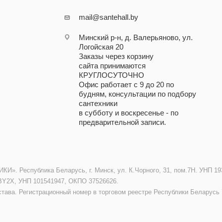
mail@santehall.by
Минский р-н, д. Валерьяново, ул.
Логойская 20
Заказы через корзину
сайта принимаются
КРУГЛОСУТОЧНО
Офис работает с 9 до 20 по
будням, консультации по подбору
сантехники
в субботу и воскресенье - по
предварительной записи.
. Республика Беларусь, г. Минск, ул. К.Чорного, 31, пом.7Н. УНП 193
BY2X, УНП 101541947, ОКПО 37526626.
става. Регистрационный номер в торговом реестре Республики Беларусь 