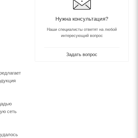
Нужна консультация?
Наши специалисты ответят на любой
интересующий вопрос
Задать вопрос
редлагает
одукция
щадью
тую сеть
 удалось