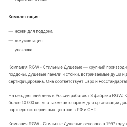
Комплектация
:
ножки для поддона
документация
упаковка
Компания RGW - Стильные Душевые — крупный производител
поддоны, душевые панели и стойки, встраиваемые души и
сертифицирована. Она соответствует Евро и Росстандарта
На сегодняшний день в России работают 3 фабрики RGW. 
более 10 000 кв. м, а также автопарком для организации д
партнерских сервисных центров в РФ и СНГ.
Компания RGW - Стильные Душевые основана в 1997 году и 