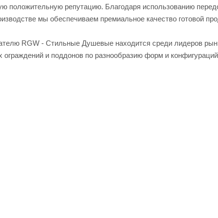
ивую положительную репутацию. Благодаря использованию пере
оизводстве мы обеспечиваем премиальное качество готовой про
азателю RGW - Стильные Душевые находится среди лидеров рын
 ограждений и поддонов по разнообразию форм и конфигураций