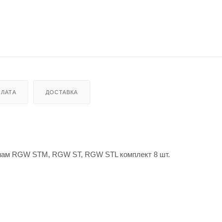
ЛАТА
ДОСТАВКА
онам RGW STM, RGW ST, RGW STL комплект 8 шт.