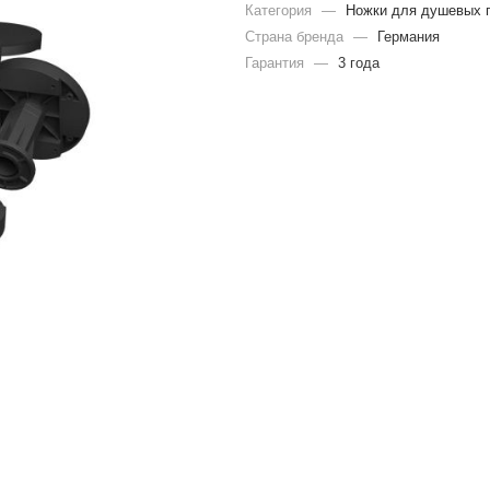
Категория
—
Ножки для душевых 
Страна бренда
—
Германия
Гарантия
—
3 года