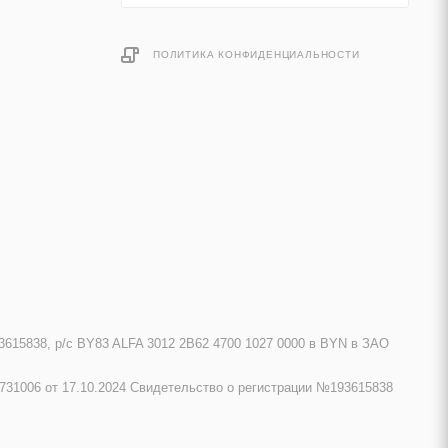
ПОЛИТИКА КОНФИДЕНЦИАЛЬНОСТИ
615838, р/с BY83 ALFA 3012 2B62 4700 1027 0000 в BYN в ЗАО
731006 от 17.10.2024 Свидетельство о регистрации №193615838