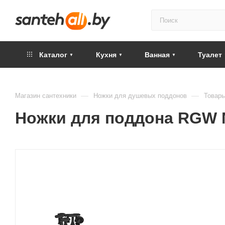
Каталог
Кухня
Ванная
Туалет
—
—
Магазин сантехники
Ножки для душевых поддонов
Товары
Ножки для поддона RGW N-