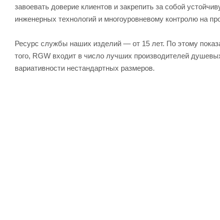
завоевать доверие клиентов и закрепить за собой устойч
инженерных технологий и многоуровневому контролю на пр
Ресурс службы наших изделий — от 15 лет. По этому пок
того, RGW входит в число лучших производителей душевых
вариативности нестандартных размеров.