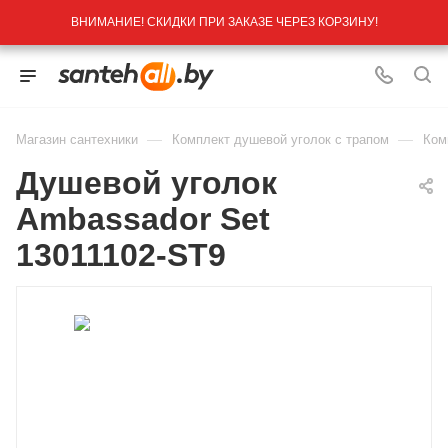
ВНИМАНИЕ! СКИДКИ ПРИ ЗАКАЗЕ ЧЕРЕЗ КОРЗИНУ!
—
—
Магазин сантехники
Комплект душевой уголок с трапом
Ком
Душевой уголок
Ambassador Set
13011102-ST9