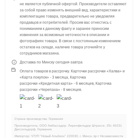
не является публичной офертой. Производители оставляют
за собой право изменять внешний вид, характеристики и
комплектацию товара, предварительно не уведомляя
продавцов и потребителей. Просим вас отнестись с
пониманием к данному факту и заранее приносим
извинения за возможные неточности в описании и
фотографиях товара. В связи с постоянным изменением
остатков на складе, наличие товара уточняйте у
сотрудников магазина.
Доставка по Минску сегодня-завтра
Оплата товаров в рассрочку. Карточки рассрочки «Халва» и
«Карта покупок» - 3 месяца, Карточка
рассрочки «Кредитная карта» - 6 месяцев, Карточка
рассрочки «Черепаха» - 8 месяцев.
Страна производства: Германия
Производитель: ООО Амбассадор. Лиренфельдер Штрассе, 35c 40231
Дюссельдорф, Германия.
Импортер: ЧТУП "Новый Альбион" 220030, г. Минск, пр-т Независимости