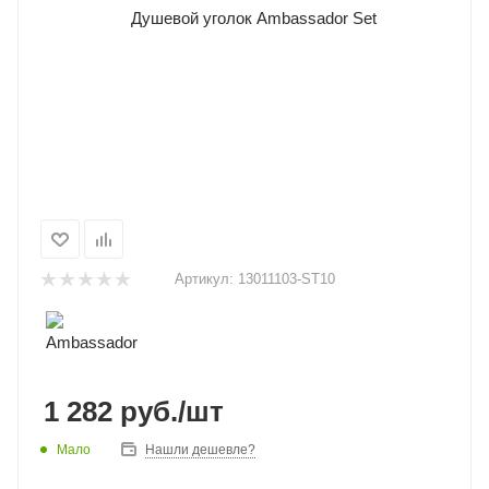
Артикул:
13011103-ST10
1 282
руб.
/шт
Мало
Нашли дешевле?