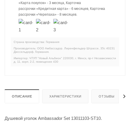
«Карта покупок» - 3 месяца, Карточка
рассрочки «Кредитная карта» - 6 месяцев, Карточка
рассрочки «Черепаха» - 8 месяцев.
Страна производства: Германия
Производитель: ООО Амбассадор. Лиренфельдер Штрассе, 35c 40231
Дюссельдорф, Германия.
Импортер: ЧТУП "Новый Альбион" 220030, г. Минск, пр-т Независимости
д. 11, корп. 2-2, помещение 430
ОПИСАНИЕ
ХАРАКТЕРИСТИКИ
ОТЗЫВЫ
Душевой уголок Ambassador Set 13011103-ST10.