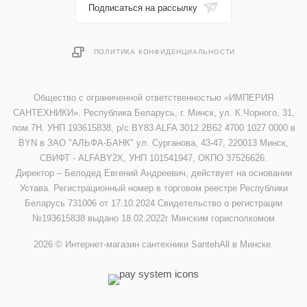
Подписаться на рассылку
ПОЛИТИКА КОНФИДЕНЦИАЛЬНОСТИ
Общество с ограниченной ответственностью «ИМПЕРИЯ
САНТЕХНИКИ». Республика Беларусь, г. Минск, ул. К.Чорного, 31,
пом.7Н. УНП 193615838, р/с BY83 ALFA 3012 2B62 4700 1027 0000 в
BYN в ЗАО "АЛЬФА-БАНК" ул. Сурганова, 43-47, 220013 Минск,
СВИФТ - ALFABY2X, УНП 101541947, ОКПО 37526626.
Директор – Белодед Евгений Андреевич, действует на основании
Устава. Регистрационный номер в торговом реестре Республики
Беларусь 731006 от 17.10.2024 Свидетельство о регистрации
№193615838 выдано 18.02.2022г Минским горисполкомом
2026 © Интернет-магазин сантехники SantehAll в Минске.