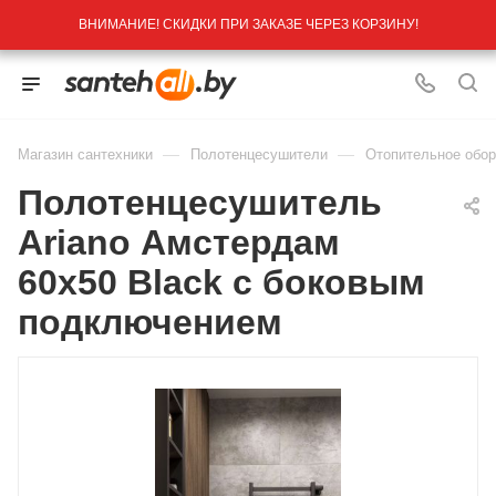
ВНИМАНИЕ! СКИДКИ ПРИ ЗАКАЗЕ ЧЕРЕЗ КОРЗИНУ!
—
—
Магазин сантехники
Полотенцесушители
Отопительное обо
Полотенцесушитель
Ariano Амстердам
60х50 Black с боковым
подключением