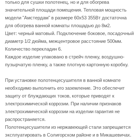
только для сушки полотенец, но и для обогрева
значительной площади помещения. Тепловая мощность
модели "Амстердам" в размере 60х53 355Вт достаточна
для обогрева ванной комнаты площадью до 8м2.
Цвет: черный матовый. Подключение боковое, посадочный
диаметр 1/2 дюйма, межцентровое расстояние 500мм.
Количество перекладин 6.
Каждое изделие упаковано в стрейч пленку, воздушно-
пузырчатую пленку, а также плотную картонную коробку.
При установке полотенцесушителя в ванной комнате
необходимо выполнить его заземление. Это обеспечит
защиту от блуждающих токов, которые приводят к
электрохимической коррозии. При наличии признаков
электрохимической коррозии на изделии гарантия не
распространяется.
Полотенцесушители из нержавеющей стали запрещается
эксплуатировать в Солигорском районе и в Микашевичах.