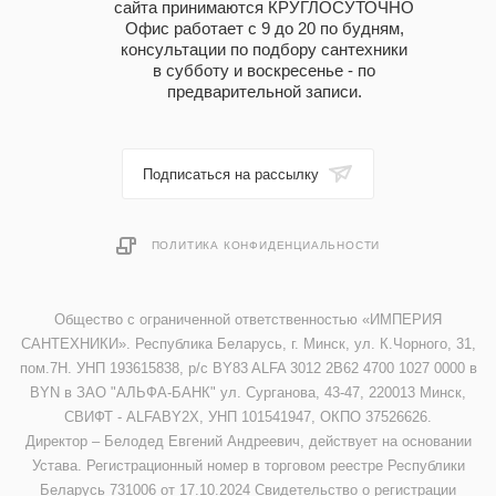
сайта принимаются КРУГЛОСУТОЧНО
Офис работает с 9 до 20 по будням,
консультации по подбору сантехники
в субботу и воскресенье - по
предварительной записи.
Подписаться на рассылку
ПОЛИТИКА КОНФИДЕНЦИАЛЬНОСТИ
Общество с ограниченной ответственностью «ИМПЕРИЯ
САНТЕХНИКИ». Республика Беларусь, г. Минск, ул. К.Чорного, 31,
пом.7Н. УНП 193615838, р/с BY83 ALFA 3012 2B62 4700 1027 0000 в
BYN в ЗАО "АЛЬФА-БАНК" ул. Сурганова, 43-47, 220013 Минск,
СВИФТ - ALFABY2X, УНП 101541947, ОКПО 37526626.
Директор – Белодед Евгений Андреевич, действует на основании
Устава. Регистрационный номер в торговом реестре Республики
Беларусь 731006 от 17.10.2024 Свидетельство о регистрации