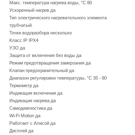
Макс. температура нагрева воды, °С
80
Ускоренный нагрев
да
Тип электрического нагревательного элемента
трубчатый
Точки водоразбора
несколько
Класс IP
IPX4
УЗО
да
Защита от включения без воды
да
Режим предотвращения замерзания
да
Клапан предохранительный
да
Диапазон регулировки температуры, °С
35 - 80
Термометр
да
Индикация включения
да
Индикация нагрева
да
Самодиагностика
да
Wi-Fi Motion
да
Работает с Алисой
да
Дисплей
да