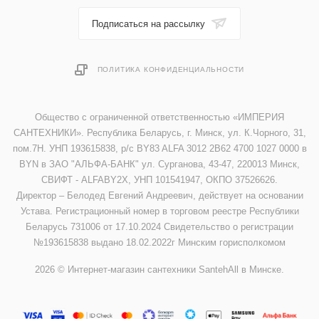
Подписаться на рассылку
ПОЛИТИКА КОНФИДЕНЦИАЛЬНОСТИ
Общество с ограниченной ответственностью «ИМПЕРИЯ
САНТЕХНИКИ». Республика Беларусь, г. Минск, ул. К.Чорного, 31,
пом.7Н. УНП 193615838, р/с BY83 ALFA 3012 2B62 4700 1027 0000 в
BYN в ЗАО "АЛЬФА-БАНК" ул. Сурганова, 43-47, 220013 Минск,
СВИФТ - ALFABY2X, УНП 101541947, ОКПО 37526626.
Директор – Белодед Евгений Андреевич, действует на основании
Устава. Регистрационный номер в торговом реестре Республики
Беларусь 731006 от 17.10.2024 Свидетельство о регистрации
№193615838 выдано 18.02.2022г Минским горисполкомом
2026 © Интернет-магазин сантехники SantehAll в Минске.