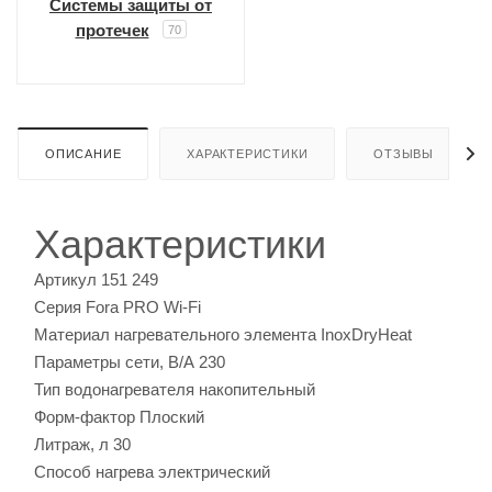
Системы защиты от
протечек
70
ОПИСАНИЕ
ХАРАКТЕРИСТИКИ
ОТЗЫВЫ
Характеристики
Артикул
151 249
Серия
Fora PRO Wi-Fi
Материал нагревательного элемента
InoxDryHeat
Параметры сети, В/А
230
Тип водонагревателя
накопительный
Форм-фактор
Плоский
Литраж, л
30
Способ нагрева
электрический