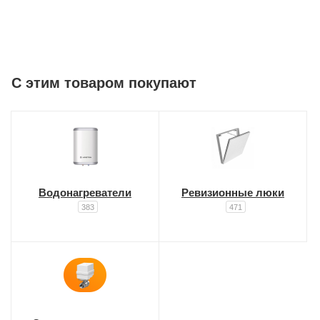
C этим товаром покупают
Водонагреватели
Ревизионные люки
383
471