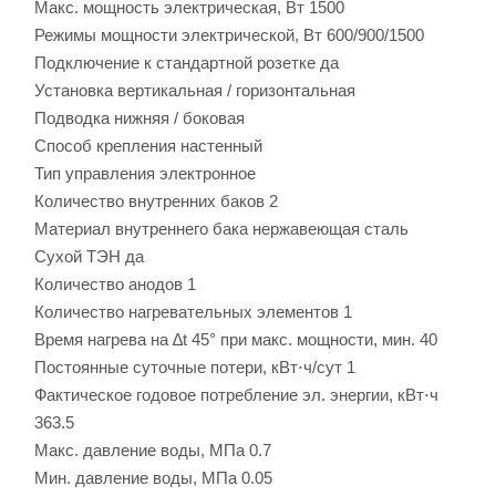
Макс. мощность электрическая, Вт
1500
Режимы мощности электрической, Вт
600/900/1500
Подключение к стандартной розетке
да
Установка
вертикальная / горизонтальная
Подводка
нижняя / боковая
Способ крепления
настенный
Тип управления
электронное
Количество внутренних баков
2
Материал внутреннего бака
нержавеющая сталь
Сухой ТЭН
да
Количество анодов
1
Количество нагревательных элементов
1
Время нагрева на ∆t 45° при макс. мощности, мин.
40
Постоянные суточные потери, кВт⋅ч/сут
1
Фактическое годовое потребление эл. энергии, кВт⋅ч
363.5
Макс. давление воды, МПа
0.7
Мин. давление воды, МПа
0.05