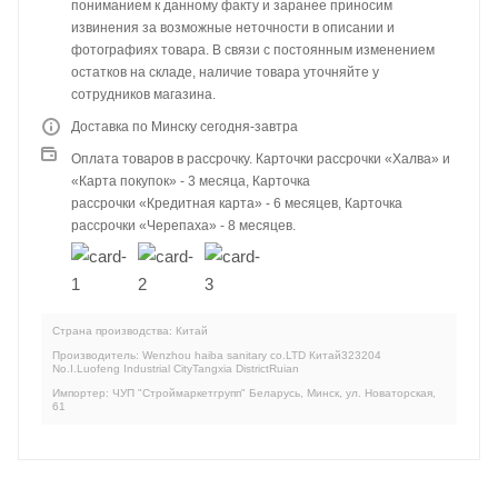
пониманием к данному факту и заранее приносим
извинения за возможные неточности в описании и
фотографиях товара. В связи с постоянным изменением
остатков на складе, наличие товара уточняйте у
сотрудников магазина.
Доставка по Минску сегодня-завтра
Оплата товаров в рассрочку. Карточки рассрочки «Халва» и
«Карта покупок» - 3 месяца, Карточка
рассрочки «Кредитная карта» - 6 месяцев, Карточка
рассрочки «Черепаха» - 8 месяцев.
Страна производства: Китай
Производитель: Wenzhou haiba sanitary co.LTD Китай323204
No.I.Luofeng Industrial CityTangxia DistrictRuian
Импортер: ЧУП "Строймаркетгрупп" Беларусь, Минск, ул. Новаторская,
61