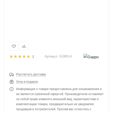
Артикул:
G2491-6
2
Рассчитать доставку
Хочу в подарок
Информация о товаре предоставлена для ознакомления и
не является публичной офертой. Производители оставляют
за собой право изменять внешний вид, характеристики и
комплектацию товара, предварительно не уведомляя
продавцов и потребителей. Просим вас отнестись с