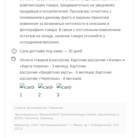
комплектацию товара, предварительно не уведомляя
продавцов и потребителей. Просим вас отнестись с
пониманием к данному факту и заранее приносим
извинения за возможные неточности в описании и
фотографиях товара. В связи с постоянным изменением
остатков на складе, наличие товара уточняйте у
сотрудников магазина.
Срок доставки под заказ — 30 дней
Оплата товаров в рассрочку. Карточки рассрочки «Халва» и
«Карта покупок» - 3 месяца, Карточка
рассрочки «Кредитная карта» - 6 месяцев, Карточка
рассрочки «Черепаха» - 8 месяцев.
Страна производства: Германия
Производитель: WasserKRAFT Badeinrichtungen GmbH. Klausnerring 3,
85551 Kirchheim, Germany.
Импортер: ООО "АртКерамика-Бел", г. Минск, пр-т Победителей, 123-
237/1