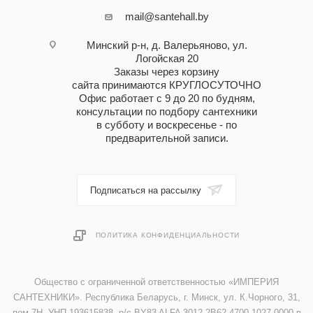
mail@santehall.by
Минский р-н, д. Валерьяново, ул.
Логойская 20
Заказы через корзину
сайта принимаются КРУГЛОСУТОЧНО
Офис работает с 9 до 20 по будням,
консультации по подбору сантехники
в субботу и воскресенье - по
предварительной записи.
Подписаться на рассылку
ПОЛИТИКА КОНФИДЕНЦИАЛЬНОСТИ
Общество с ограниченной ответственностью «ИМПЕРИЯ
САНТЕХНИКИ». Республика Беларусь, г. Минск, ул. К.Чорного, 31,
пом.7Н. УНП 193615838, р/с BY83 ALFA 3012 2B62 4700 1027 0000 в