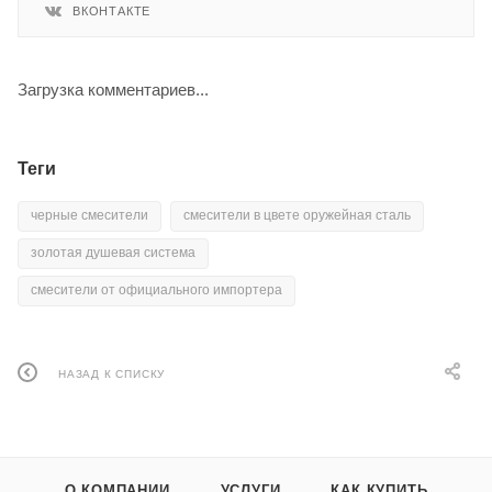
ВКОНТАКТЕ
Загрузка комментариев...
Теги
черные смесители
смесители в цвете оружейная сталь
золотая душевая система
смесители от официального импортера
НАЗАД К СПИСКУ
О КОМПАНИИ
УСЛУГИ
КАК КУПИТЬ