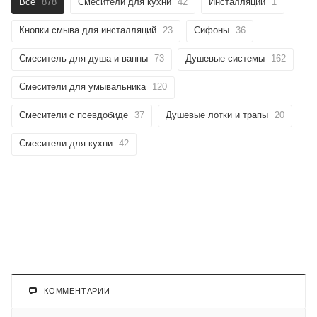
Все
878
Смесители для кухни
42
Инсталляции
1
Кнопки смыва для инсталляций
23
Сифоны
36
Смеситель для душа и ванны
73
Душевые системы
162
Смесители для умывальника
120
Смесители с псевдобиде
37
Душевые лотки и трапы
20
Смесители для кухни
42
КОММЕНТАРИИ