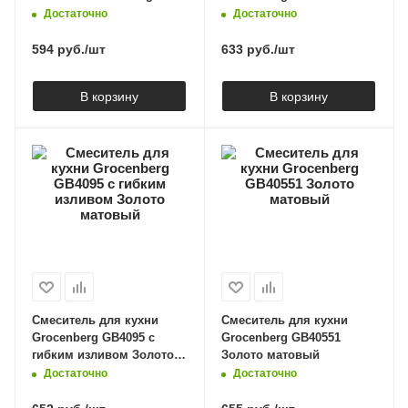
GB4097 Чёрный матовый
Никель
Достаточно
Достаточно
594
руб.
/шт
633
руб.
/шт
В корзину
В корзину
Смеситель для кухни
Смеситель для кухни
Grocenberg GB4095 с
Grocenberg GB40551
гибким изливом Золото
Золото матовый
матовый
Достаточно
Достаточно