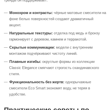
тренды он поддерживает:
Монохром и контрасты:
чёрные матовые смесители на
фоне белых поверхностей создают драматичный
акцент.
Натуральные текстуры:
отделка под медь и бронзу
гармонирует с деревом, камнем и терракотой.
Скрытые коммуникации:
модели с внутренним
монтажом подчёркивают чистоту линий.
Плавные изгибы:
округлые формы из коллекции
Classic Elegance смягчают строгость скандинавского
стиля.
Функциональность без жертв:
однорычажные
смесители Eco Smart экономят воду, не теряя в
удобстве.
Практические советы по