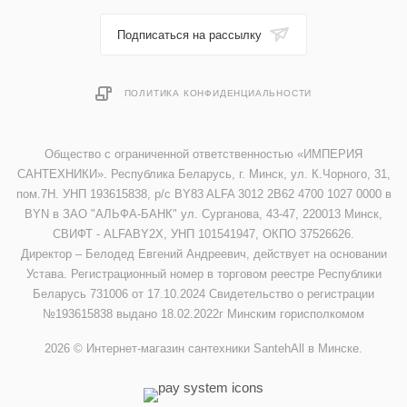
Подписаться на рассылку
ПОЛИТИКА КОНФИДЕНЦИАЛЬНОСТИ
Общество с ограниченной ответственностью «ИМПЕРИЯ
САНТЕХНИКИ». Республика Беларусь, г. Минск, ул. К.Чорного, 31,
пом.7Н. УНП 193615838, р/с BY83 ALFA 3012 2B62 4700 1027 0000 в
BYN в ЗАО "АЛЬФА-БАНК" ул. Сурганова, 43-47, 220013 Минск,
СВИФТ - ALFABY2X, УНП 101541947, ОКПО 37526626.
Директор – Белодед Евгений Андреевич, действует на основании
Устава. Регистрационный номер в торговом реестре Республики
Беларусь 731006 от 17.10.2024 Свидетельство о регистрации
№193615838 выдано 18.02.2022г Минским горисполкомом
2026 © Интернет-магазин сантехники SantehAll в Минске.