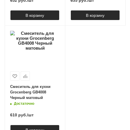
652
руб.
/шт
655
руб.
/шт
В корзину
В корзину
Смеситель для кухни
Grocenberg GB4008
Черный матовый
Достаточно
610
руб.
/шт