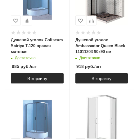
Душевой уголок Coliseum
Душевой уголок
Satriya T-120 правая
Ambassador Queen Black
матовая
11011203 90х90 см
Достаточно
Достаточно
985
руб.
/шт
918
руб.
/шт
В корзину
В корзину