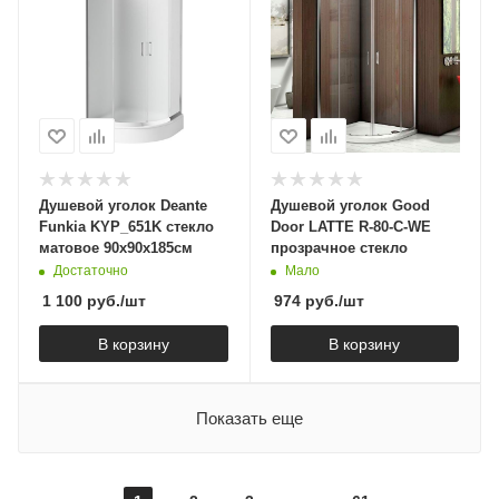
Душевой уголок Deante
Душевой уголок Good
Funkia KYP_651K стекло
Door LATTE R-80-C-WE
матовое 90х90х185см
прозрачное стекло
Достаточно
Мало
1 100
руб.
/шт
974
руб.
/шт
В корзину
В корзину
Показать еще