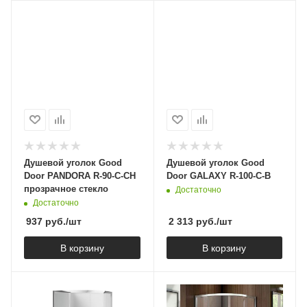
Душевой уголок Good
Душевой уголок Good
Door PANDORA R-90-С-CH
Door GALAXY R-100-C-B
прозрачное стекло
Достаточно
Достаточно
937
руб.
/шт
2 313
руб.
/шт
В корзину
В корзину