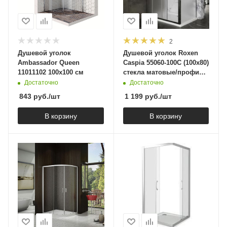
2
Душевой уголок
Душевой уголок Roxen
Ambassador Queen
Caspia 55060-100C (100х80)
11011102 100х100 см
стекла матовые/профиль
хром
Достаточно
Достаточно
843
руб.
/шт
1 199
руб.
/шт
В корзину
В корзину