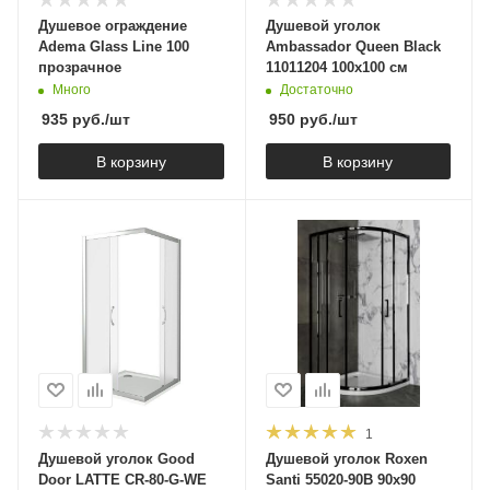
Душевое ограждение
Душевой уголок
Adema Glass Line 100
Ambassador Queen Black
прозрачное
11011204 100х100 см
Много
Достаточно
935
руб.
/шт
950
руб.
/шт
В корзину
В корзину
1
Душевой уголок Good
Душевой уголок Roxen
Door LATTE CR-80-G-WE
Santi 55020-90B 90x90