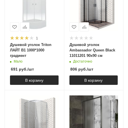
1
Душевой уголок Triton
Душевой уголок
ЛАЙТ В1 1000*1000
Ambassador Queen Black
градиент
11011201 90х90 см
Мало
Достаточно
691
руб.
/шт
806
руб.
/шт
В корзину
В корзину