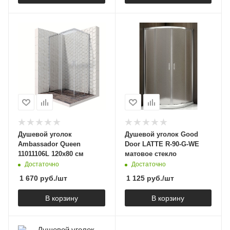
Душевой уголок
Душевой уголок Good
Ambassador Queen
Door LATTE R-90-G-WE
11011106L 120х80 см
матовое стекло
Достаточно
Достаточно
1 670
руб.
/шт
1 125
руб.
/шт
В корзину
В корзину