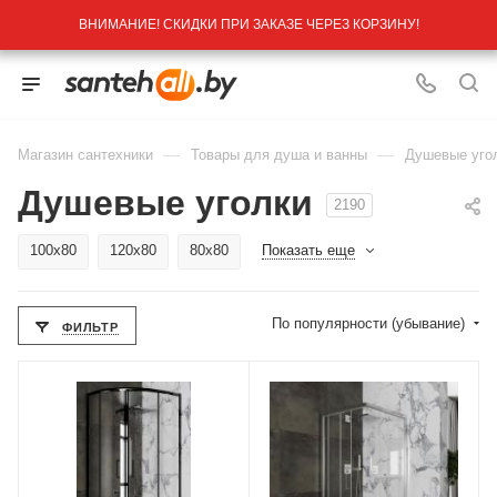
ВНИМАНИЕ! СКИДКИ ПРИ ЗАКАЗЕ ЧЕРЕЗ КОРЗИНУ!
—
—
Магазин сантехники
Товары для душа и ванны
Душевые уго
Душевые уголки
2190
100x80
120x80
80x80
Показать еще
По популярности (убывание)
ФИЛЬТР