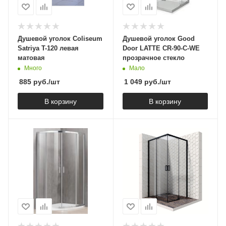
Душевой уголок Coliseum
Душевой уголок Good
Satriya T-120 левая
Door LATTE CR-90-C-WE
матовая
прозрачное стекло
Много
Мало
885
руб.
/шт
1 049
руб.
/шт
В корзину
В корзину