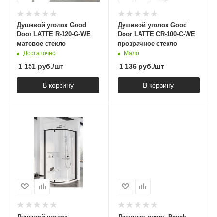
Душевой уголок Good
Душевой уголок Good
Door LATTE R-120-G-WE
Door LATTE CR-100-C-WE
матовое стекло
прозрачное стекло
Достаточно
Мало
1 151
руб.
/шт
1 136
руб.
/шт
В корзину
В корзину
Душевой уголок
Душевая дверь Ravak