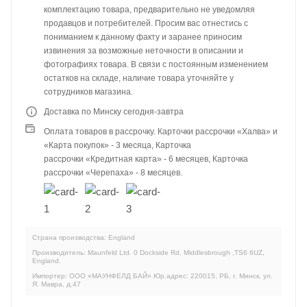
комплектацию товара, предварительно не уведомляя
продавцов и потребителей. Просим вас отнестись с
пониманием к данному факту и заранее приносим
извинения за возможные неточности в описании и
фотографиях товара. В связи с постоянным изменением
остатков на складе, наличие товара уточняйте у
сотрудников магазина.
Доставка по Минску сегодня-завтра
Оплата товаров в рассрочку. Карточки рассрочки «Халва» и
«Карта покупок» - 3 месяца, Карточка
рассрочки «Кредитная карта» - 6 месяцев, Карточка
рассрочки «Черепаха» - 8 месяцев.
Страна производства: England
Производитель: Maunfeld Ltd. 0 Dockside Rd, Middlesbrough ,TS6 6UZ,
England.
Импортер: ООО «МАУНФЕЛД БАЙ» Юр.адрес: 220015, РБ, г. Минск, ул.
Я. Мавра, д.47