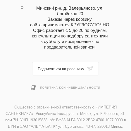
Минский р-н, д. Валерьяново, ул.
Логойская 20
Заказы через корзину
сайта принимаются КРУГЛОСУТОЧНО
Офис работает с 9 до 20 по будням,
консультации по подбору сантехники
в субботу и воскресенье - по
предварительной записи.
Подписаться на рассылку
ПОЛИТИКА КОНФИДЕНЦИАЛЬНОСТИ
Общество с ограниченной ответственностью «ИМПЕРИЯ
САНТЕХНИКИ». Республика Беларусь, г. Минск, ул. К.Чорного, 31,
пом.7Н. УНП 193615838, р/с BY83 ALFA 3012 2B62 4700 1027 0000 в
BYN в ЗАО "АЛЬФА-БАНК" ул. Сурганова, 43-47, 220013 Минск,