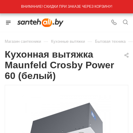
ВНИМАНИЕ! СКИДКИ ПРИ ЗАКАЗЕ ЧЕРЕЗ КОРЗИНУ!
—
—
—
Магазин сантехники
Кухонные вытяжки
Бытовая техника
Кухонная вытяжка
Maunfeld Crosby Power
60 (белый)