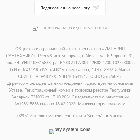
Подписаться на рассылку
ПОЛИТИКА КОНФИДЕНЦИАЛЬНОСТИ
Общество с ограниченной ответственностью «ИМПЕРИЯ
САНТЕХНИКИ». Республика Беларусь, г. Минск, ул. К.Чорного, 31,
пом.7Н. УНП 193615838, р/с BY83 ALFA 3012 2B62 4700 1027 0000 в
BYN в ЗАО "АЛЬФА-БАНК" ул. Сурганова, 43-47, 220013 Минск,
СВИФТ - ALFABY2X, УНП 101541947, ОКПО 37526626.
Директор – Белодед Евгений Андреевич, действует на основании
Устава. Регистрационный номер в торговом реестре Республики
Беларусь 731006 от 17.10.2024 Свидетельство о регистрации
№193615838 выдано 18.02.2022г Минским горисполкомом
2026 © Интернет-магазин сантехники SantehAll в Минске.