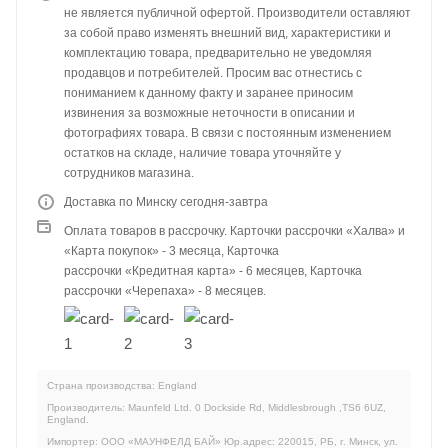
не является публичной офертой. Производители оставляют
за собой право изменять внешний вид, характеристики и
комплектацию товара, предварительно не уведомляя
продавцов и потребителей. Просим вас отнестись с
пониманием к данному факту и заранее приносим
извинения за возможные неточности в описании и
фотографиях товара. В связи с постоянным изменением
остатков на складе, наличие товара уточняйте у
сотрудников магазина.
Доставка по Минску сегодня-завтра
Оплата товаров в рассрочку. Карточки рассрочки «Халва» и
«Карта покупок» - 3 месяца, Карточка
рассрочки «Кредитная карта» - 6 месяцев, Карточка
рассрочки «Черепаха» - 8 месяцев.
Страна производства: England
Производитель: Maunfeld Ltd. 0 Dockside Rd, Middlesbrough ,TS6 6UZ,
England.
Импортер: ООО «МАУНФЕЛД БАЙ» Юр.адрес: 220015, РБ, г. Минск, ул.