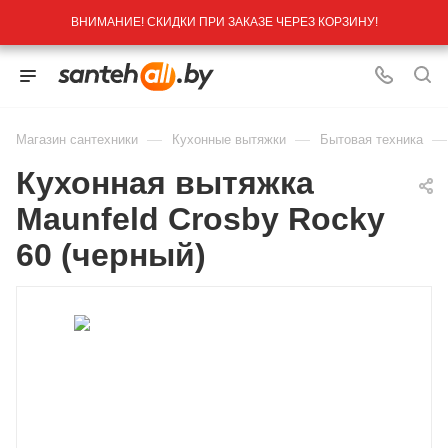
ВНИМАНИЕ! СКИДКИ ПРИ ЗАКАЗЕ ЧЕРЕЗ КОРЗИНУ!
—
—
—
Магазин сантехники
Кухонные вытяжки
Бытовая техника
Кухонная вытяжка
Maunfeld Crosby Rocky
60 (черный)