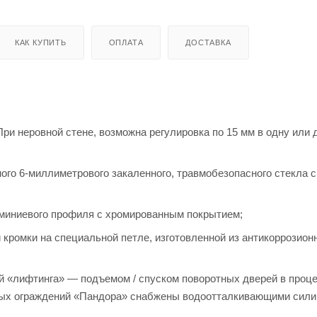
КАК КУПИТЬ
ОПЛАТА
ДОСТАВКА
ри неровной стене, возможна регулировка по 15 мм в одну или 
го 6-миллиметрового закаленного, травмобезопасного стекла с
миниевого профиля с хромированным покрытием;
кромки на специальной петле, изготовленной из антикоррозион
 «лифтинга» — подъемом / спуском поворотных дверей в проц
вых ограждений «Пандора» снабжены водоотталкивающими сил