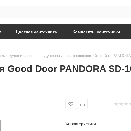
Цветная сантехника
Комплекты сантехники
—
 для душа и ванны
Душевая дверь распашная Good Door PANDORA
я Good Door PANDORA SD-1
Характеристики