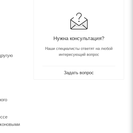
Нужна консультация?
Наши специалисты ответят на любой
интересующий вопрос
другую
Задать вопрос
ного
ессе
иконовыми