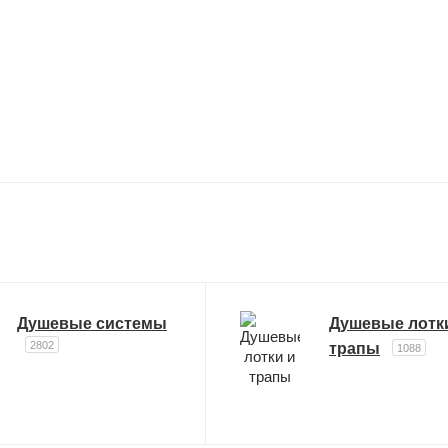
Душевые системы
Душевые лотк
2802
трапы
1088