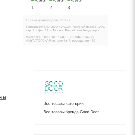
Страна производства: Россия
Производитель: ООО «БАСС». Научный проезд, 14А,
стр. 1, офис 12, г. Москва, Российская Федерация.
Импортер: ООО "ФОРБЭСТ", 220004, г. Минск,
АМУРАТОРСКАЯ ул., дом № 7, помещение 47С
и и
Все товары категории
Все товары бренда Good Door