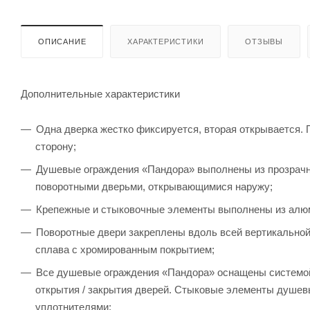
ОПИСАНИЕ
ХАРАКТЕРИСТИКИ
ОТЗЫВЫ
Дополнительные характеристики
Одна дверка жестко фиксируется, вторая открывается. П
сторону;
Душевые ограждения «Пандора» выполнены из прозрачно
поворотными дверьми, открывающимися наружу;
Крепежные и стыковочные элементы выполнены из алю
Поворотные двери закреплены вдоль всей вертикальной 
сплава с хромированным покрытием;
Все душевые ограждения «Пандора» оснащены системой
открытия / закрытия дверей. Стыковые элементы душе
уплотнителями;