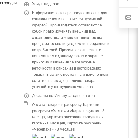
егородки
Хочу в подарок
Информация о товаре предоставлена для
ознакомления и не является публичной
офертой. Производители оставляют за
собой право изменять внешний вид,
характеристики и комплектацию товара,
предварительно не уведомляя продавцов и
потребителей. Просим вас отнестись с
пониманием к данному факту и заранее
приносим извинения за возможные
неточности в описании и фотографиях
товара. В связи с постоянным изменением
остатков на складе, наличие товара
уточняйте у сотрудников магазина.
Доставка по Минску сегодня-завтра
Оплата товаров в рассрочку. Карточки
рассрочки «Халва» и «Карта покупок» - 3
месяца, Карточка рассрочки «Кредитная
карта» - 6 месяцев, Карточка рассрочки
«Черепаха» - 8 месяцев.