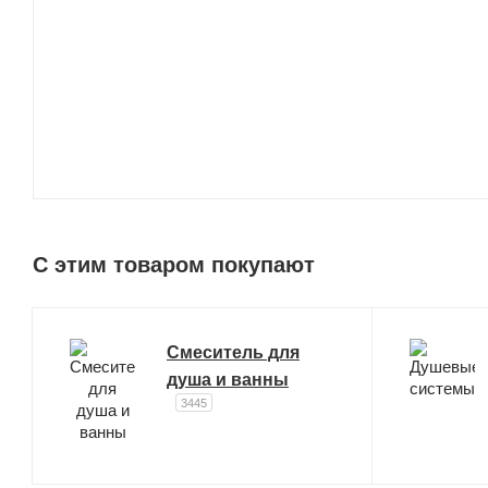
C этим товаром покупают
Смеситель для
душа и ванны
3445