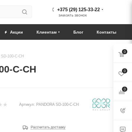
+375 (29) 125-33-22
ЗАКАЗАТЬ ЗВОНОК
Акции
Клиентам
Блог
Контакты
0
 SD-100-С-CH
00-С-CH
0
0
Артикул:
PANDORA SD-100-С-CH
Рассчитать доставку