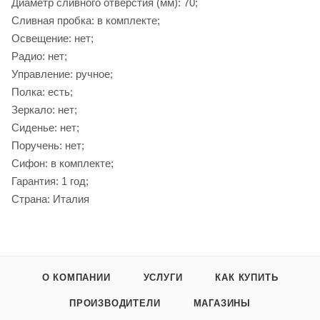
Диаметр сливного отверстия (мм): 70;
Сливная пробка: в комплекте;
Освещение: нет;
Радио: нет;
Управление: ручное;
Полка: есть;
Зеркало: нет;
Сиденье: нет;
Поручень: нет;
Сифон: в комплекте;
Гарантия: 1 год;
Страна: Италия
О КОМПАНИИ
УСЛУГИ
КАК КУПИТЬ
ПРОИЗВОДИТЕЛИ
МАГАЗИНЫ