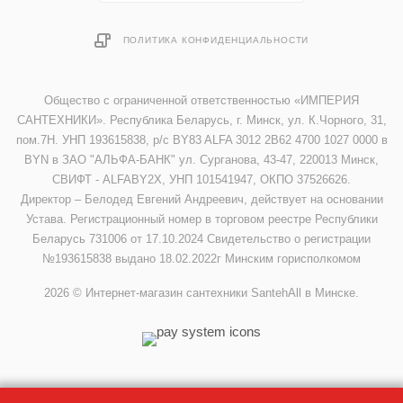
ПОЛИТИКА КОНФИДЕНЦИАЛЬНОСТИ
Общество с ограниченной ответственностью «ИМПЕРИЯ
САНТЕХНИКИ». Республика Беларусь, г. Минск, ул. К.Чорного, 31,
пом.7Н. УНП 193615838, р/с BY83 ALFA 3012 2B62 4700 1027 0000 в
BYN в ЗАО "АЛЬФА-БАНК" ул. Сурганова, 43-47, 220013 Минск,
СВИФТ - ALFABY2X, УНП 101541947, ОКПО 37526626.
Директор – Белодед Евгений Андреевич, действует на основании
Устава. Регистрационный номер в торговом реестре Республики
Беларусь 731006 от 17.10.2024 Свидетельство о регистрации
№193615838 выдано 18.02.2022г Минским горисполкомом
2026 © Интернет-магазин сантехники SantehAll в Минске.