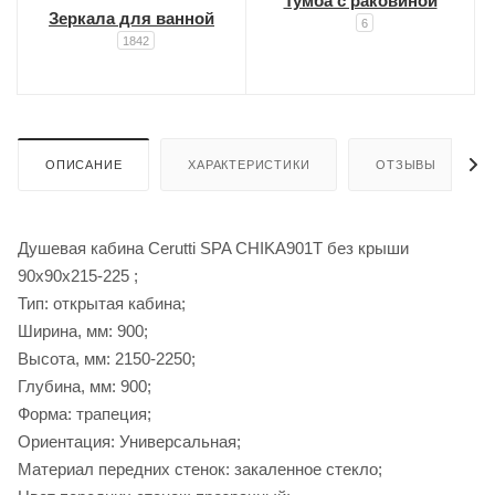
Тумба с раковиной
Зеркала для ванной
6
1842
ОПИСАНИЕ
ХАРАКТЕРИСТИКИ
ОТЗЫВЫ
Душевая кабина Cerutti SPA CHIKA901T без крыши
90x90x215-225 ;
Тип: открытая кабина;
Ширина, мм: 900;
Высота, мм: 2150-2250;
Глубина, мм: 900;
Форма: трапеция;
Ориентация: Универсальная;
Материал передних стенок: закаленное стекло;