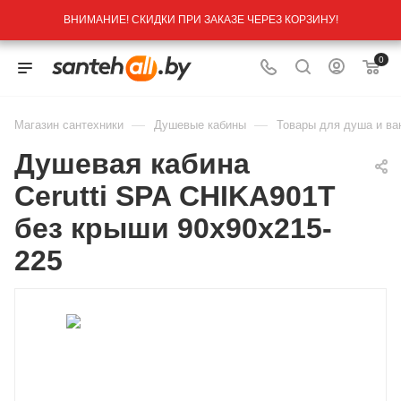
ВНИМАНИЕ! СКИДКИ ПРИ ЗАКАЗЕ ЧЕРЕЗ КОРЗИНУ!
0
—
—
Магазин сантехники
Душевые кабины
Товары для душа и ва
Душевая кабина
Cerutti SPA CHIKA901T
без крыши 90x90x215-
225