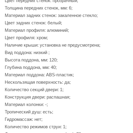
Цвет передних стенок: прозрачный;
Толщина передних стенок, мм: 6;
Материал задних стенок: закаленное стекло;
Цвет задних стенок: белый;
Материал профиля: алюминий;
Цвет профиля: хром;
Наличие крыши: установка не предусмотрена;
Вид поддона: низкий ;
Высота поддона, мм: 120;
Глубина поддона, мм: 40;
Материал поддона: ABS-пластик;
Нескользящая поверхность: да;
Количество секций двери: 1;
Конструкция двери: распашная;
Материал колонки: -;
Тропический душ: есть;
Гидромассаж: нет;
Количество режимов струи: 1;