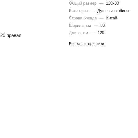
Общий размер
—
120x80
Категория
—
Душевые кабины
Страна бренда
—
Китай
Ширина, см
—
80
Длина, см
—
120
Все характеристики