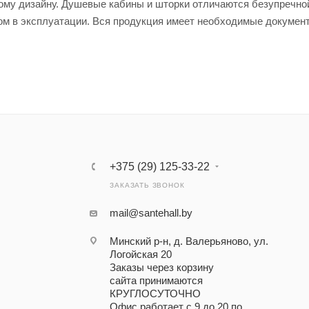
ному дизайну. Душевые кабины и шторки отличаются безупречно
ом в эксплуатации. Вся продукция имеет необходимые докумен
+375 (29) 125-33-22
ЗАКАЗАТЬ ЗВОНОК
mail@santehall.by
Минский р-н, д. Валерьяново, ул.
Логойская 20
Заказы через корзину
сайта принимаются
КРУГЛОСУТОЧНО
Офис работает с 9 до 20 по