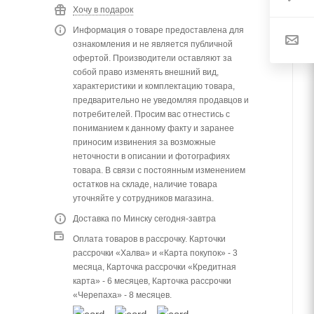
Хочу в подарок
Информация о товаре предоставлена для
ознакомления и не является публичной
офертой. Производители оставляют за
собой право изменять внешний вид,
характеристики и комплектацию товара,
предварительно не уведомляя продавцов и
потребителей. Просим вас отнестись с
пониманием к данному факту и заранее
приносим извинения за возможные
неточности в описании и фотографиях
товара. В связи с постоянным изменением
остатков на складе, наличие товара
уточняйте у сотрудников магазина.
Доставка по Минску сегодня-завтра
Оплата товаров в рассрочку. Карточки
рассрочки «Халва» и «Карта покупок» - 3
месяца, Карточка рассрочки «Кредитная
карта» - 6 месяцев, Карточка рассрочки
«Черепаха» - 8 месяцев.