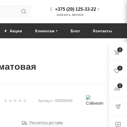
+375 (29) 125-33-22
ЗАКАЗАТЬ ЗВОНОК
Акции
Клиентам
Блог
Контакты
0
/матовая
0
0
Артикул:
000000645
Рассчитать доставку