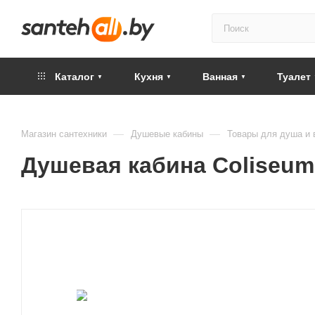
Каталог
Кухня
Ванная
Туалет
—
—
Магазин сантехники
Душевые кабины
Товары для душа и 
Душевая кабина Coliseum