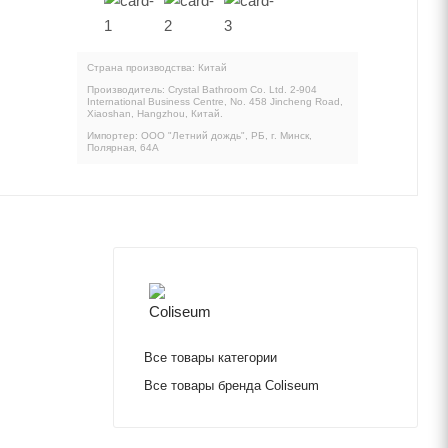
Страна производства: Китай
Производитель: Сrystal Bathroom Co. Ltd. 2-904
International Business Centre, No. 458 Jincheng Road,
Xiaoshan, Hangzhou, Китай.
Импортер: ООО "Летний дождь", РБ, г. Минск,
Полярная, 64А
Все товары категории
Все товары бренда Coliseum