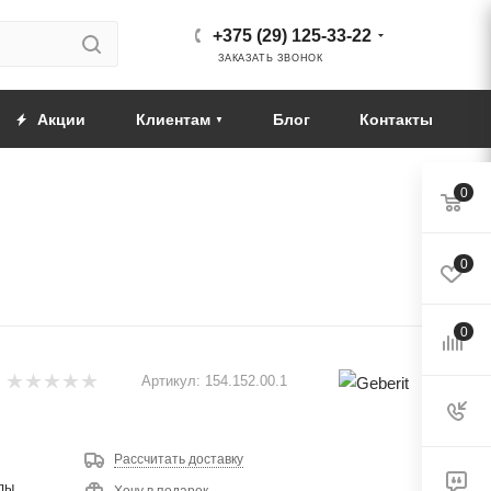
+375 (29) 125-33-22
ЗАКАЗАТЬ ЗВОНОК
Акции
Клиентам
Блог
Контакты
0
0
0
Артикул:
154.152.00.1
Рассчитать доставку
пы
Хочу в подарок