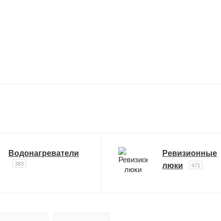
Водонагреватели
Ревизионные
383
люки
471