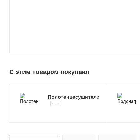
C этим товаром покупают
Полотенцесушители
4292