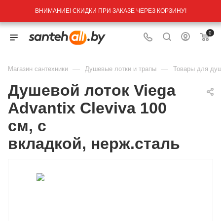
ВНИМАНИЕ! СКИДКИ ПРИ ЗАКАЗЕ ЧЕРЕЗ КОРЗИНУ!
0
—
—
Магазин сантехники
Душевые лотки и трапы
Товары для душ
Душевой лоток Viega
Advantix Cleviva 100
см, с
вкладкой, нерж.сталь