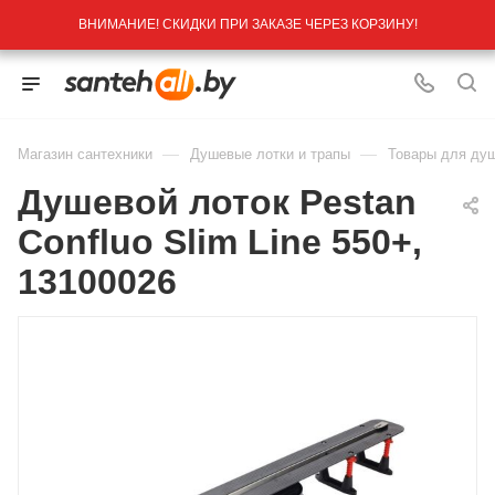
ВНИМАНИЕ! СКИДКИ ПРИ ЗАКАЗЕ ЧЕРЕЗ КОРЗИНУ!
—
—
Магазин сантехники
Душевые лотки и трапы
Товары для душ
Душевой лоток Pestan
Confluo Slim Line 550+,
13100026