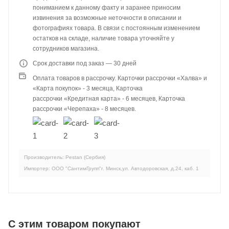
пониманием к данному факту и заранее приносим
извинения за возможные неточности в описании и
фотографиях товара. В связи с постоянным изменением
остатков на складе, наличие товара уточняйте у
сотрудников магазина.
Срок доставки под заказ — 30 дней
Оплата товаров в рассрочку. Карточки рассрочки «Халва» и
«Карта покупок» - 3 месяца, Карточка
рассрочки «Кредитная карта» - 6 месяцев, Карточка
рассрочки «Черепаха» - 8 месяцев.
Производитель: Pestan (Сербия)
Импортер: ООО "СантимГрупп"г. Минск,ул. Автодоровская, д.24, каб. 1
C этим товаром покупают