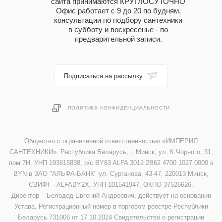
сайта принимаются КРУГЛОСУТОЧНО
Офис работает с 9 до 20 по будням,
консультации по подбору сантехники
в субботу и воскресенье - по
предварительной записи.
Подписаться на рассылку
ПОЛИТИКА КОНФИДЕНЦИАЛЬНОСТИ
Общество с ограниченной ответственностью «ИМПЕРИЯ
САНТЕХНИКИ». Республика Беларусь, г. Минск, ул. К.Чорного, 31,
пом.7Н. УНП 193615838, р/с BY83 ALFA 3012 2B62 4700 1027 0000 в
BYN в ЗАО "АЛЬФА-БАНК" ул. Сурганова, 43-47, 220013 Минск,
СВИФТ - ALFABY2X, УНП 101541947, ОКПО 37526626.
Директор – Белодед Евгений Андреевич, действует на основании
Устава. Регистрационный номер в торговом реестре Республики
Беларусь 731006 от 17.10.2024 Свидетельство о регистрации