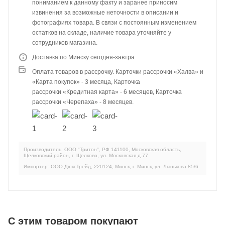
пониманием к данному факту и заранее приносим
извинения за возможные неточности в описании и
фотографиях товара. В связи с постоянным изменением
остатков на складе, наличие товара уточняйте у
сотрудников магазина.
Доставка по Минску сегодня-завтра
Оплата товаров в рассрочку. Карточки рассрочки «Халва» и
«Карта покупок» - 3 месяца, Карточка
рассрочки «Кредитная карта» - 6 месяцев, Карточка
рассрочки «Черепаха» - 8 месяцев.
Производитель: ООО "Тритон", РФ 141100, Московская область,
Щелковский район, г. Щелково, ул. Московская д.77
Импортер: ООО ДюксТрейд, 220124, Минск, г. Минск, ул. Лынькова 85/6
C этим товаром покупают