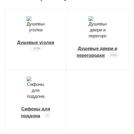
Душевые уголки
Душевые двери и
4394
перегородки
2055
Сифоны для
поддона
72