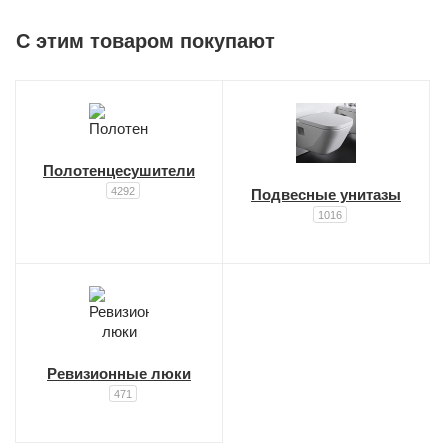
C этим товаром покупают
Полотенцесушители
4292
Подвесные унитазы
1016
Ревизионные люки
471