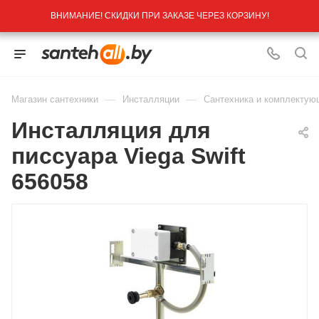
ВНИМАНИЕ! СКИДКИ ПРИ ЗАКАЗЕ ЧЕРЕЗ КОРЗИНУ!
—
—
Магазин сантехники
Инсталляции
Сантехника и комплектую
Инсталляция для
писсуара Viega Swift
656058