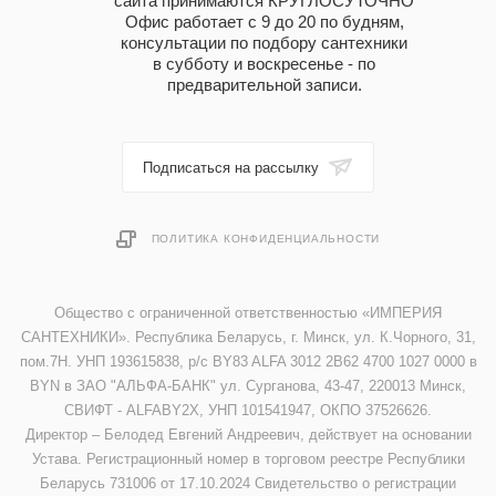
сайта принимаются КРУГЛОСУТОЧНО
Офис работает с 9 до 20 по будням,
консультации по подбору сантехники
в субботу и воскресенье - по
предварительной записи.
Подписаться на рассылку
ПОЛИТИКА КОНФИДЕНЦИАЛЬНОСТИ
Общество с ограниченной ответственностью «ИМПЕРИЯ
САНТЕХНИКИ». Республика Беларусь, г. Минск, ул. К.Чорного, 31,
пом.7Н. УНП 193615838, р/с BY83 ALFA 3012 2B62 4700 1027 0000 в
BYN в ЗАО "АЛЬФА-БАНК" ул. Сурганова, 43-47, 220013 Минск,
СВИФТ - ALFABY2X, УНП 101541947, ОКПО 37526626.
Директор – Белодед Евгений Андреевич, действует на основании
Устава. Регистрационный номер в торговом реестре Республики
Беларусь 731006 от 17.10.2024 Свидетельство о регистрации