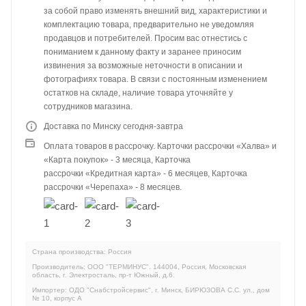
за собой право изменять внешний вид, характеристики и
комплектацию товара, предварительно не уведомляя
продавцов и потребителей. Просим вас отнестись с
пониманием к данному факту и заранее приносим
извинения за возможные неточности в описании и
фотографиях товара. В связи с постоянным изменением
остатков на складе, наличие товара уточняйте у
сотрудников магазина.
Доставка по Минску сегодня-завтра
Оплата товаров в рассрочку. Карточки рассрочки «Халва» и
«Карта покупок» - 3 месяца, Карточка
рассрочки «Кредитная карта» - 6 месяцев, Карточка
рассрочки «Черепаха» - 8 месяцев.
Страна производства: Россия
Производитель: ООО "ТЕРМИНУС". 144004, Россия, Московская
область, г. Электросталь, пр-т Южный, д.6.
Импортер: ОДО "Снабстройсервис", г. Минск, БИРЮЗОВА С.С. ул., дом
№ 10, корпус А