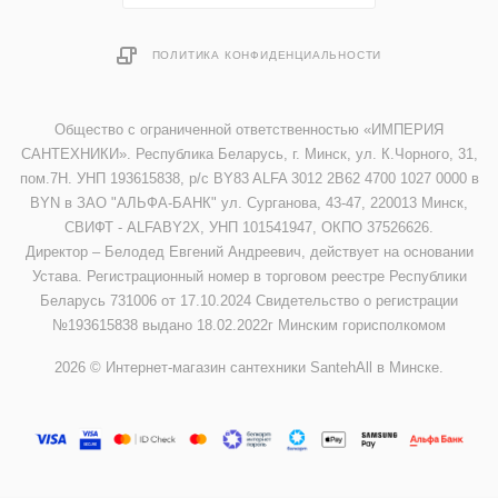
ПОЛИТИКА КОНФИДЕНЦИАЛЬНОСТИ
Общество с ограниченной ответственностью «ИМПЕРИЯ
САНТЕХНИКИ». Республика Беларусь, г. Минск, ул. К.Чорного, 31,
пом.7Н. УНП 193615838, р/с BY83 ALFA 3012 2B62 4700 1027 0000 в
BYN в ЗАО "АЛЬФА-БАНК" ул. Сурганова, 43-47, 220013 Минск,
СВИФТ - ALFABY2X, УНП 101541947, ОКПО 37526626.
Директор – Белодед Евгений Андреевич, действует на основании
Устава. Регистрационный номер в торговом реестре Республики
Беларусь 731006 от 17.10.2024 Свидетельство о регистрации
№193615838 выдано 18.02.2022г Минским горисполкомом
2026 © Интернет-магазин сантехники SantehAll в Минске.