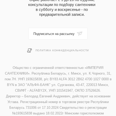
консультации по подбору сантехники
в субботу и воскресенье - по
предварительной записи.
Подписаться на рассылку
ПОЛИТИКА КОНФИДЕНЦИАЛЬНОСТИ
Общество с ограниченной ответственностью «ИМПЕРИЯ
САНТЕХНИКИ». Республика Беларусь, г. Минск, ул. К.Чорного, 31,
пом.7Н. УНП 193615838, р/с BY83 ALFA 3012 2B62 4700 1027 0000 в
BYN в ЗАО "АЛЬФА-БАНК" ул. Сурганова, 43-47, 220013 Минск,
СВИФТ - ALFABY2X, УНП 101541947, ОКПО 37526626.
Директор – Белодед Евгений Андреевич, действует на основании
Устава. Регистрационный номер в торговом реестре Республики
Беларусь 731006 от 17.10.2024 Свидетельство о регистрации
№193615838 выдано 18.02.2022г Минским горисполкомом