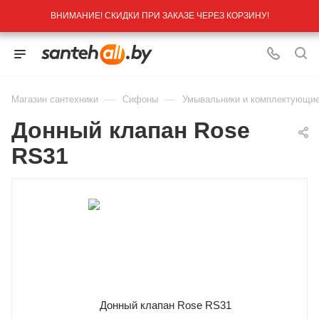
ВНИМАНИЕ! СКИДКИ ПРИ ЗАКАЗЕ ЧЕРЕЗ КОРЗИНУ!
—
—
Магазин сантехники
Сифоны
Умывальники и комплектующи
Донный клапан Rose
RS31