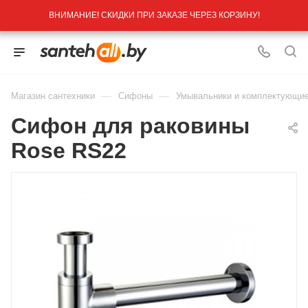
ВНИМАНИЕ! СКИДКИ ПРИ ЗАКАЗЕ ЧЕРЕЗ КОРЗИНУ!
—
—
Магазин сантехники
Сифоны
Умывальники и комплектующи
Сифон для раковины
Rose RS22