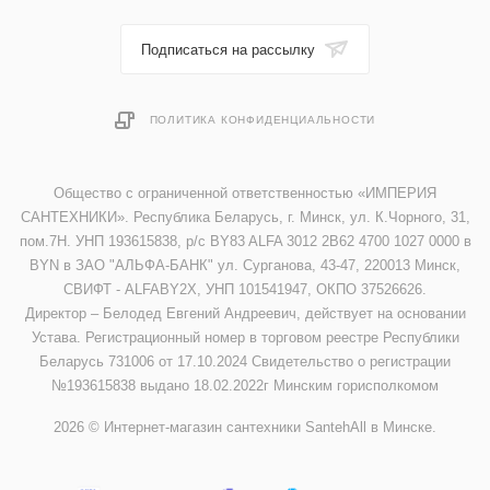
Подписаться на рассылку
ПОЛИТИКА КОНФИДЕНЦИАЛЬНОСТИ
Общество с ограниченной ответственностью «ИМПЕРИЯ
САНТЕХНИКИ». Республика Беларусь, г. Минск, ул. К.Чорного, 31,
пом.7Н. УНП 193615838, р/с BY83 ALFA 3012 2B62 4700 1027 0000 в
BYN в ЗАО "АЛЬФА-БАНК" ул. Сурганова, 43-47, 220013 Минск,
СВИФТ - ALFABY2X, УНП 101541947, ОКПО 37526626.
Директор – Белодед Евгений Андреевич, действует на основании
Устава. Регистрационный номер в торговом реестре Республики
Беларусь 731006 от 17.10.2024 Свидетельство о регистрации
№193615838 выдано 18.02.2022г Минским горисполкомом
2026 © Интернет-магазин сантехники SantehAll в Минске.