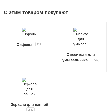
C этим товаром покупают
Сифоны
721
Смесители для
умывальника
3775
Зеркала для ванной
1842