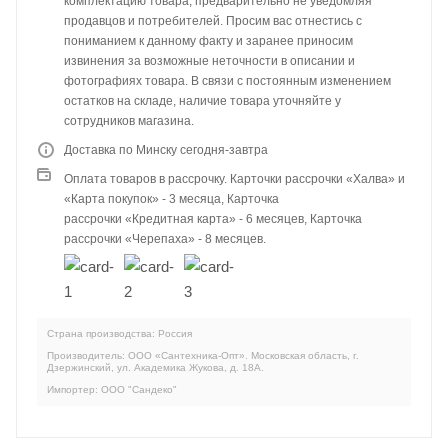
комплектацию товара, предварительно не уведомляя
продавцов и потребителей. Просим вас отнестись с
пониманием к данному факту и заранее приносим
извинения за возможные неточности в описании и
фотографиях товара. В связи с постоянным изменением
остатков на складе, наличие товара уточняйте у
сотрудников магазина.
Доставка по Минску сегодня-завтра
Оплата товаров в рассрочку. Карточки рассрочки «Халва» и
«Карта покупок» - 3 месяца, Карточка
рассрочки «Кредитная карта» - 6 месяцев, Карточка
рассрочки «Черепаха» - 8 месяцев.
Страна производства: Россия
Производитель: ООО «Сантехника-Опт». Московская область, г.
Дзержинский, ул. Академика Жукова, д. 18А.
Импортер: ООО "Сандеко"