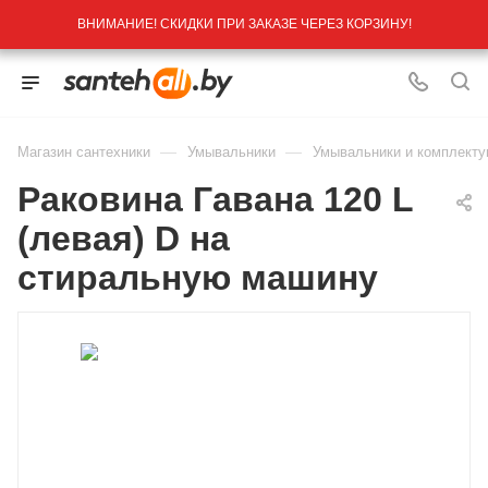
ВНИМАНИЕ! СКИДКИ ПРИ ЗАКАЗЕ ЧЕРЕЗ КОРЗИНУ!
—
—
Магазин сантехники
Умывальники
Умывальники и комплект
Раковина Гавана 120 L
(левая) D на
стиральную машину