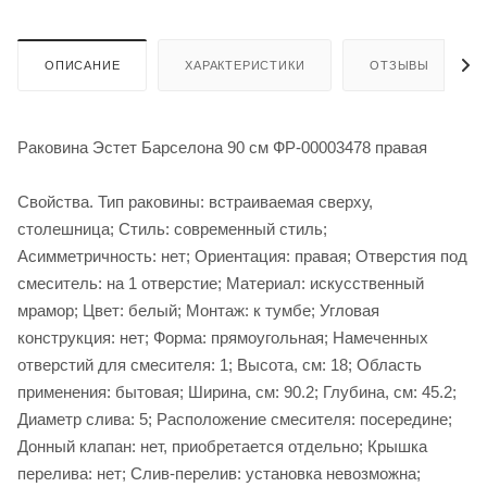
ОПИСАНИЕ
ХАРАКТЕРИСТИКИ
ОТЗЫВЫ
Раковина Эстет Барселона 90 см ФР-00003478 правая
Свойства. Тип раковины: встраиваемая сверху,
столешница; Стиль: современный стиль;
Асимметричность: нет; Ориентация: правая; Отверстия под
смеситель: на 1 отверстие; Материал: искусственный
мрамор; Цвет: белый; Монтаж: к тумбе; Угловая
конструкция: нет; Форма: прямоугольная; Намеченных
отверстий для смесителя: 1; Высота, см: 18; Область
применения: бытовая; Ширина, см: 90.2; Глубина, см: 45.2;
Диаметр слива: 5; Расположение смесителя: посередине;
Донный клапан: нет, приобретается отдельно; Крышка
перелива: нет; Слив-перелив: установка невозможна;