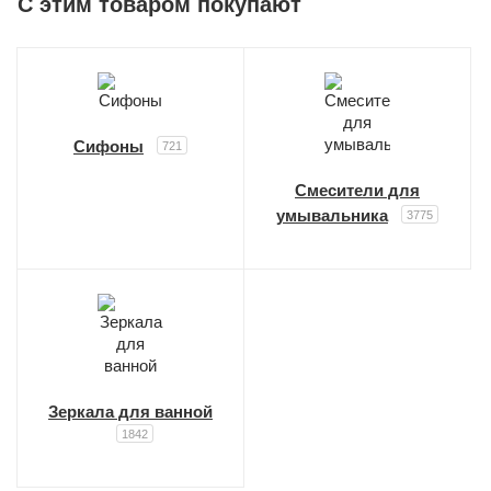
C этим товаром покупают
Сифоны
721
Смесители для
умывальника
3775
Зеркала для ванной
1842