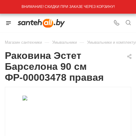
ВНИМАНИЕ! СКИДКИ ПРИ ЗАКАЗЕ ЧЕРЕЗ КОРЗИНУ!
—
—
Магазин сантехники
Умывальники
Умывальники и комплект
Раковина Эстет
Барселона 90 см
ФР-00003478 правая