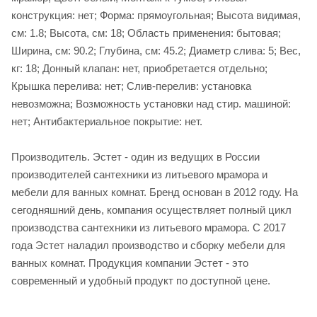
конструкция: нет; Форма: прямоугольная; Высота видимая,
см: 1.8; Высота, см: 18; Область применения: бытовая;
Ширина, см: 90.2; Глубина, см: 45.2; Диаметр слива: 5; Вес,
кг: 18; Донный клапан: нет, приобретается отдельно;
Крышка перелива: нет; Слив-перелив: установка
невозможна; Возможность установки над стир. машиной:
нет; Антибактериальное покрытие: нет.
Производитель. Эстет - один из ведущих в России
производителей сантехники из литьевого мрамора и
мебели для ванных комнат. Бренд основан в 2012 году. На
сегодняшний день, компания осуществляет полный цикл
производства сантехники из литьевого мрамора. С 2017
года Эстет наладил производство и сборку мебели для
ванных комнат. Продукция компании Эстет - это
современный и удобный продукт по доступной цене.