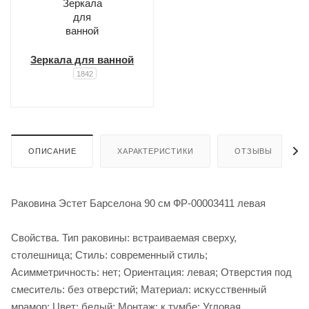
Зеркала для ванной
1842
ОПИСАНИЕ
ХАРАКТЕРИСТИКИ
ОТЗЫВЫ
Раковина Эстет Барселона 90 см ФР-00003411 левая
Свойства. Тип раковины: встраиваемая сверху,
столешница; Стиль: современный стиль;
Асимметричность: нет; Ориентация: левая; Отверстия под
смеситель: без отверстий; Материал: искусственный
мрамор; Цвет: белый; Монтаж: к тумбе; Угловая