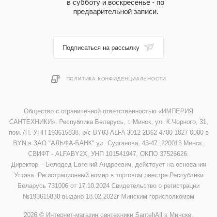
в субботу и воскресенье - по
предварительной записи.
Подписаться на рассылку
ПОЛИТИКА КОНФИДЕНЦИАЛЬНОСТИ
Общество с ограниченной ответственностью «ИМПЕРИЯ
САНТЕХНИКИ». Республика Беларусь, г. Минск, ул. К.Чорного, 31,
пом.7Н. УНП 193615838, р/с BY83 ALFA 3012 2B62 4700 1027 0000 в
BYN в ЗАО "АЛЬФА-БАНК" ул. Сурганова, 43-47, 220013 Минск,
СВИФТ - ALFABY2X, УНП 101541947, ОКПО 37526626.
Директор – Белодед Евгений Андреевич, действует на основании
Устава. Регистрационный номер в торговом реестре Республики
Беларусь 731006 от 17.10.2024 Свидетельство о регистрации
№193615838 выдано 18.02.2022г Минским горисполкомом
2026 © Интернет-магазин сантехники SantehAll в Минске.