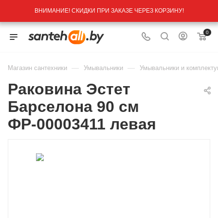
ВНИМАНИЕ! СКИДКИ ПРИ ЗАКАЗЕ ЧЕРЕЗ КОРЗИНУ!
0
—
—
Магазин сантехники
Умывальники
Умывальники и комплект
Раковина Эстет
Барселона 90 см
ФР-00003411 левая