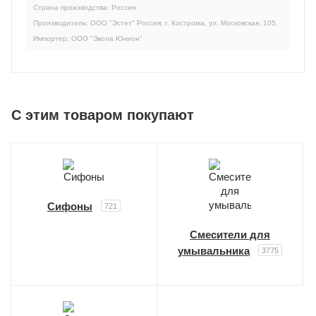
Страна производства: Россия
Производитель: ООО "Эстет" Россия, г. Кострома, ул. Московская, 105.
Импортер: ООО "Экола Юнион"
C этим товаром покупают
Сифоны
721
Смесители для
умывальника
3775