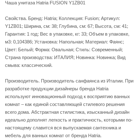
Чаша унитаза Hatria FUSION Y1ZB01
Свойства. Бренд: Hatria; Коллекция: Fusion; Артикул:
Y1ZB01; Ширина, см: 38; Глубина, см: 67; Высота, см: 41;
Гарантия: 1 год; Вес в упаковке, кг: 33; Объем в упаковке,
м3: 0,104386; Установка: Напольная; Материал: Фаянс;
Цвет: Белый; Форма: Овальная; Стиль: Современный;
Страна производства: ИТАЛИЯ; Новинка: Новинка; Вид
смыва: классический.
Производитель. Производитель санфаянса из Италии. При
разработке продукции дизайнеры бренда Hatria
используют инновационный подход к восприятию ванных
комнат – как единой составляющей стилевого решения
всего дома. Абстрактная стилистика, изысканный дизайн
идеально дополнят легкость и практичность, которыми по-
настоящему славится вся выпускаемая сантехника и
мебель для ванных комнат от бренда Hatria.