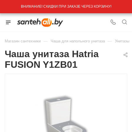
ВНИМАНИЕ! СКИДКИ ПРИ ЗАКАЗЕ ЧЕРЕЗ КОРЗИНУ!
—
—
Магазин сантехники
Чаша для напольного унитаза
Унитазы
Чаша унитаза Hatria
FUSION Y1ZB01