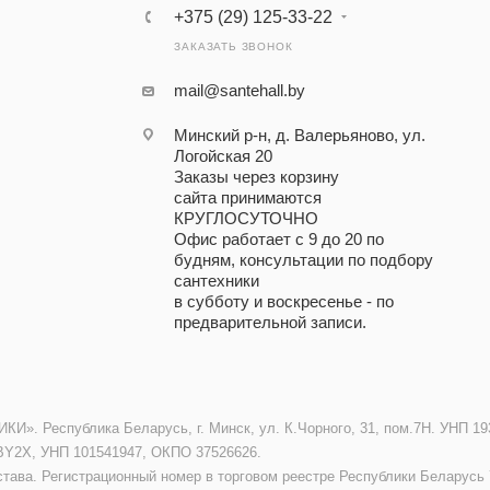
+375 (29) 125-33-22
ЗАКАЗАТЬ ЗВОНОК
mail@santehall.by
Минский р-н, д. Валерьяново, ул.
Логойская 20
Заказы через корзину
сайта принимаются
КРУГЛОСУТОЧНО
Офис работает с 9 до 20 по
будням, консультации по подбору
сантехники
в субботу и воскресенье - по
предварительной записи.
. Республика Беларусь, г. Минск, ул. К.Чорного, 31, пом.7Н. УНП 193
BY2X, УНП 101541947, ОКПО 37526626.
става. Регистрационный номер в торговом реестре Республики Беларусь 