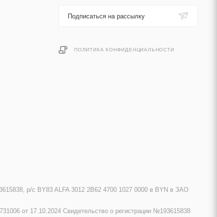
Подписаться на рассылку
ПОЛИТИКА КОНФИДЕНЦИАЛЬНОСТИ
615838, р/с BY83 ALFA 3012 2B62 4700 1027 0000 в BYN в ЗАО
731006 от 17.10.2024 Свидетельство о регистрации №193615838