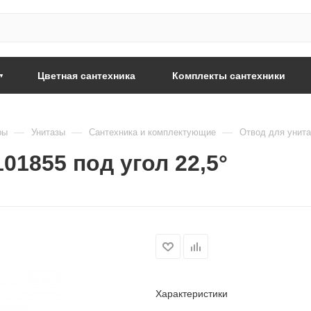
Цветная сантехника
Комплекты сантехники
—
—
—
ры
Унитазы
Сантехника и комплектующие
Отвод для унита
01855 под угол 22,5°
Характеристики