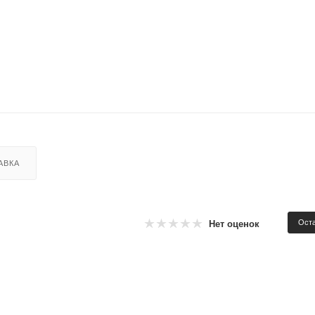
АВКА
Оста
Нет оценок