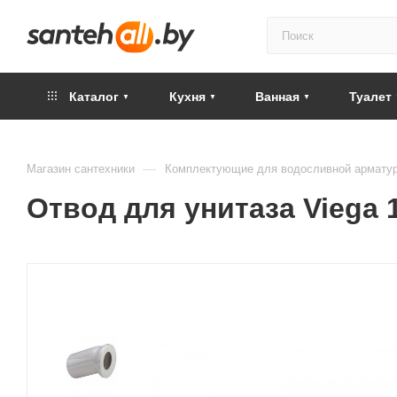
Каталог
Кухня
Ванная
Туалет
—
Магазин сантехники
Комплектующие для водосливной армату
Отвод для унитаза Viega 1