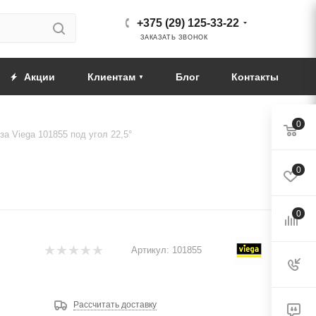
+375 (29) 125-33-22
ЗАКАЗАТЬ ЗВОНОК
Акции
Клиентам
Блог
Контакты
0
за Viega 101855 под угол 22,5°
0
0
Артикул:
101855
Рассчитать доставку