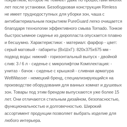
лет после установки. Безободковая конструкция Rimless
не имеет труднодоступных для уборки зон, чаша с
антибактериальным покрытием PureGuard легко очищается
благодаря технологии эффективного смыва Tornado. Тонкое
быстросъемное сиденье из дюропласта опускается плавно
и бесшумно. Характеристики: - материал: фарфор - цвет:
серый матовый - габариты (ВхШхГ): 820х375х675 мм -
подвод воды: нижний - горизонтальный выпуск - двойной
слив: 3 / 6 л - сиденье с микролифтом Комплектация: -
унитаз - бачок - сиденье с крышкой - сливная арматура
WeltWasser - немецкий бренд, специализирующийся на
производстве оборудования для ванных комнат и душевых
зон. Товары под этим брендом выпускаются уже более 15
лет. Они отличаются стильным дизайном, безопасностью,
функциональностью и долговечностью. Широкий
ассортимент продукции позволяет выбрать изделие для
любого интерьера.