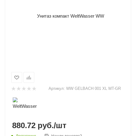
Артикул:
WW GELBACH 001 XL MT-GR
880.72
руб.
/шт
Достаточно