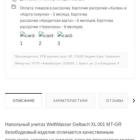
Оплата товаров в рассрочку. Карточки рассрочки «Халва» и
«Карта покупок» - 3 месяца, Карточка
рассрочки «Кредитная карта» - 6 месяцев, Карточка
рассрочки «Черепаха» - 8 месяцев.
Производитель: РГВ морикестрэсс 95, 71636 Людвигсбург, Германия
Импортер: ЧТУП «Аквафорум». 224030, г. Брест, ул. 2-я Заводская, 4
ОПИСАНИЕ
ХАРАКТЕРИСТИКИ
ОТЗЫВЫ
Напольный унитаз WeltWasser Gelbach XL 001 MT-GR
безободковый изделие отличается качественным
покрытием, которое не темнеет даже по прошествии многих