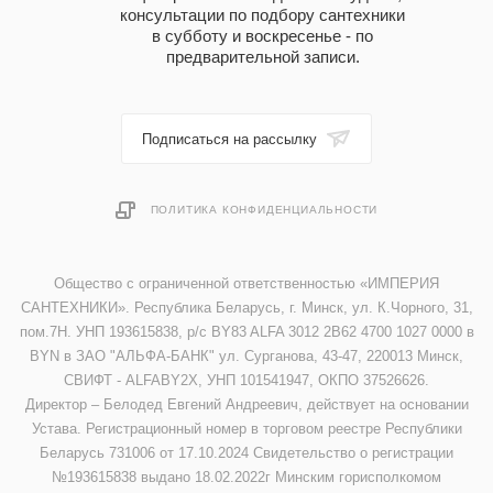
консультации по подбору сантехники
в субботу и воскресенье - по
предварительной записи.
Подписаться на рассылку
ПОЛИТИКА КОНФИДЕНЦИАЛЬНОСТИ
Общество с ограниченной ответственностью «ИМПЕРИЯ
САНТЕХНИКИ». Республика Беларусь, г. Минск, ул. К.Чорного, 31,
пом.7Н. УНП 193615838, р/с BY83 ALFA 3012 2B62 4700 1027 0000 в
BYN в ЗАО "АЛЬФА-БАНК" ул. Сурганова, 43-47, 220013 Минск,
СВИФТ - ALFABY2X, УНП 101541947, ОКПО 37526626.
Директор – Белодед Евгений Андреевич, действует на основании
Устава. Регистрационный номер в торговом реестре Республики
Беларусь 731006 от 17.10.2024 Свидетельство о регистрации
№193615838 выдано 18.02.2022г Минским горисполкомом