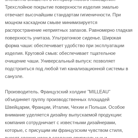
Трехслойное покрытие поверхности изделия эмалью
отвечает высочайшим стандартам гигиеничности. При
мощном каскадном смыве минимизируется
распространение неприятных запахов. Равномерно гладкая
поверхность унитаза. Ультратонкое сиденье. Широкая
форма чаши: обеспечивает удобство при эксплуатации
изделия. Круговой смыв: обеспечивает тщательное
очищение чаши. Универсальный выпуск: позволяет
подстроиться под любой тип канализационной системы в
санузле.
Производитель. Французский холдинг "MILLEAU"
объединяет группу производственных площадей
Швейцарии, Франции, Италии, Чехии и Польши. Особое
внимание уделяется дизайну выпускаемой продукции:
компания сотрудничает с известными дизайнерами,
которые, с присущим им французским чувством стиля,
вносят свежие идеи в создание оригинальных и