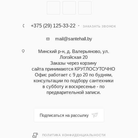
+375 (29) 125-33-22
ЗАКАЗАТЬ ЗВОНОК
mail@santehall.by
Минский р-н, д. Валерьяново, ул.
Логойская 20
Заказы через корзину
сайта принимаются КРУГЛОСУТОЧНО
Офис работает с 9 до 20 по будням,
консультации по подбору сантехники
в субботу и воскресенье - по
предварительной записи.
Подписаться на рассылку
ПОЛИТИКА КОНФИДЕНЦИАЛЬНОСТИ