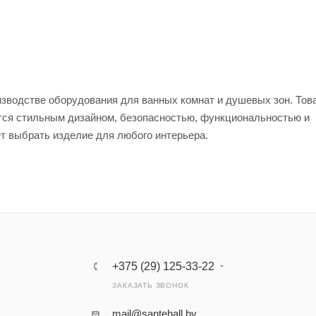
изводстве оборудования для ванных комнат и душевых зон. Тов
тся стильным дизайном, безопасностью, функциональностью и
т выбрать изделие для любого интерьера.
+375 (29) 125-33-22
ЗАКАЗАТЬ ЗВОНОК
mail@santehall.by