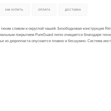
КАК КУПИТЬ
ОПЛАТА
ДОСТАВКА
 тихим сливом и округлой чашей. Безободковая конструкция Rim
риальным покрытием PureGuard легко очищается благодаря техн
ье из дюропласта опускается плавно и бесшумно. Система инс