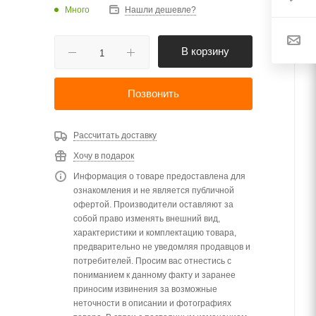
Много
Нашли дешевле?
В корзину
Позвонить
Рассчитать доставку
Хочу в подарок
Информация о товаре предоставлена для
ознакомления и не является публичной
офертой. Производители оставляют за
собой право изменять внешний вид,
характеристики и комплектацию товара,
предварительно не уведомляя продавцов и
потребителей. Просим вас отнестись с
пониманием к данному факту и заранее
приносим извинения за возможные
неточности в описании и фотографиях