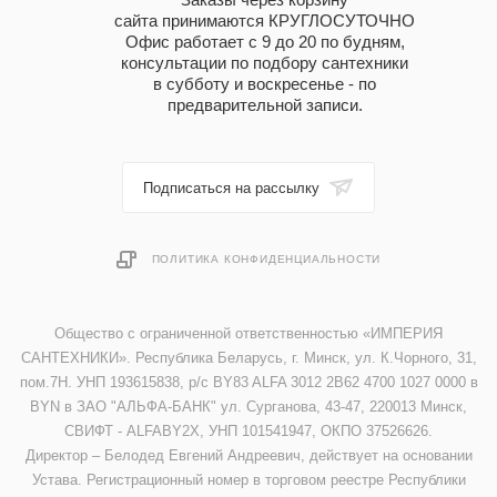
сайта принимаются КРУГЛОСУТОЧНО
Офис работает с 9 до 20 по будням,
консультации по подбору сантехники
в субботу и воскресенье - по
предварительной записи.
Подписаться на рассылку
ПОЛИТИКА КОНФИДЕНЦИАЛЬНОСТИ
Общество с ограниченной ответственностью «ИМПЕРИЯ
САНТЕХНИКИ». Республика Беларусь, г. Минск, ул. К.Чорного, 31,
пом.7Н. УНП 193615838, р/с BY83 ALFA 3012 2B62 4700 1027 0000 в
BYN в ЗАО "АЛЬФА-БАНК" ул. Сурганова, 43-47, 220013 Минск,
СВИФТ - ALFABY2X, УНП 101541947, ОКПО 37526626.
Директор – Белодед Евгений Андреевич, действует на основании
Устава. Регистрационный номер в торговом реестре Республики