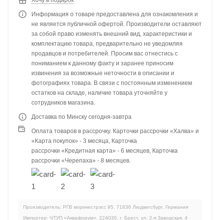
Хочу в подарок
Информация о товаре предоставлена для ознакомления и
не является публичной офертой. Производители оставляют
за собой право изменять внешний вид, характеристики и
комплектацию товара, предварительно не уведомляя
продавцов и потребителей. Просим вас отнестись с
пониманием к данному факту и заранее приносим
извинения за возможные неточности в описании и
фотографиях товара. В связи с постоянным изменением
остатков на складе, наличие товара уточняйте у
сотрудников магазина.
Доставка по Минску сегодня-завтра
Оплата товаров в рассрочку. Карточки рассрочки «Халва» и
«Карта покупок» - 3 месяца, Карточка
рассрочки «Кредитная карта» - 6 месяцев, Карточка
рассрочки «Черепаха» - 8 месяцев.
Производитель: РГВ морикестрэсс 95, 71636 Людвигсбург, Германия
Импортер: ЧТУП «Аквафорум». 224030, г. Брест, ул. 2-я Заводская, 4