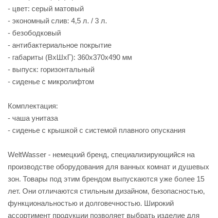
- цвет: серый матовый
- экономный слив: 4,5 л. / 3 л.
- безободковый
- антибактериальное покрытие
- габариты (ВхШхГ): 360х370х490 мм
- выпуск: горизонтальный
- сиденье с микролифтом
Комплектация:
- чаша унитаза
- сиденье с крышкой c системой плавного опускания
WeltWasser - немецкий бренд, специализирующийся на
производстве оборудования для ванных комнат и душевых
зон. Товары под этим брендом выпускаются уже более 15
лет. Они отличаются стильным дизайном, безопасностью,
функциональностью и долговечностью. Широкий
ассортимент продукции позволяет выбрать изделие для