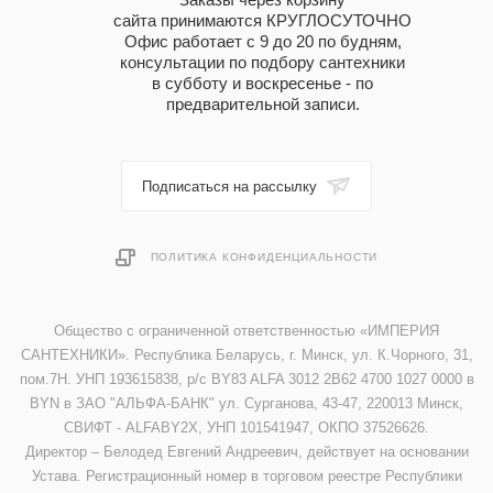
сайта принимаются КРУГЛОСУТОЧНО
Офис работает с 9 до 20 по будням,
консультации по подбору сантехники
в субботу и воскресенье - по
предварительной записи.
Подписаться на рассылку
ПОЛИТИКА КОНФИДЕНЦИАЛЬНОСТИ
Общество с ограниченной ответственностью «ИМПЕРИЯ
САНТЕХНИКИ». Республика Беларусь, г. Минск, ул. К.Чорного, 31,
пом.7Н. УНП 193615838, р/с BY83 ALFA 3012 2B62 4700 1027 0000 в
BYN в ЗАО "АЛЬФА-БАНК" ул. Сурганова, 43-47, 220013 Минск,
СВИФТ - ALFABY2X, УНП 101541947, ОКПО 37526626.
Директор – Белодед Евгений Андреевич, действует на основании
Устава. Регистрационный номер в торговом реестре Республики