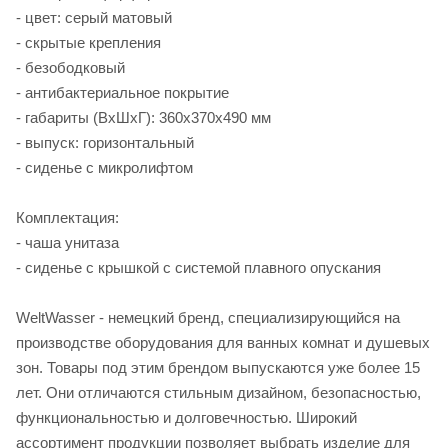
- цвет: серый матовый
- скрытые крепления
- безободковый
- антибактериальное покрытие
- габариты (ВхШхГ): 360х370х490 мм
- выпуск: горизонтальный
- сиденье с микролифтом
Комплектация:
- чаша унитаза
- сиденье с крышкой c системой плавного опускания
WeltWasser - немецкий бренд, специализирующийся на
производстве оборудования для ванных комнат и душевых
зон. Товары под этим брендом выпускаются уже более 15
лет. Они отличаются стильным дизайном, безопасностью,
функциональностью и долговечностью. Широкий
ассортимент продукции позволяет выбрать изделие для