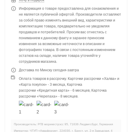
Хочу в подарок
Информация о товаре предоставлена для ознакомления и
не является публичной офертой. Производители оставляют
за собой право изменять внешний вид, характеристики и
комплектацию товара, предварительно не уведомляя
продавцов и потребителей. Просим вас отнестись с
пониманием к данному факту и заранее приносим
извинения за возможные неточности в описании и
фотографиях товара. В связи с постоянным изменением
остатков на складе, наличие товара уточняйте у
сотрудников магазина.
Доставка по Минску сегодня-завтра
Оплата товаров в рассрочку. Карточки рассрочки «Халва» и
«Карта покупок» - 3 месяца, Карточка
рассрочки «Кредитная карта» - 6 месяцев, Карточка
рассрочки «Черепаха» - 8 месяцев.
Производитель: РГВ морикестрэсс 95, 71636 Людвигсбург, Германия
Импортер: ЧТУП «Аквафорум». 224030, г. Брест, ул. 2-я Заводская, 4