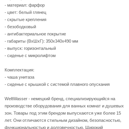
- материал: фарфор
- цвет: белый глянец
- скрытые крепления
- безободковый
- антибактериальное покрытие
- габариты (ВхШхГ): 350х340х490 мм
- выпуск: горизонтальный
- сиденье с микролифтом
Комплектация:
- чаша унитаза
- сиденье с крышкой c системой плавного опускания
WeltWasser - немецкий бренд, специализирующийся на
производстве оборудования для ванных комнат и душевых
зон. Товары под этим брендом выпускаются уже более 15
лет. Они отличаются стильным дизайном, безопасностью,
функциональностью и долговечностью. Широкий