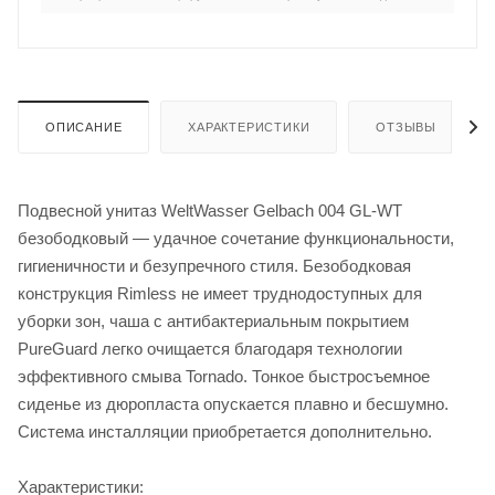
ОПИСАНИЕ
ХАРАКТЕРИСТИКИ
ОТЗЫВЫ
Подвесной унитаз WeltWasser Gelbach 004 GL-WT
безободковый — удачное сочетание функциональности,
гигиеничности и безупречного стиля. Безободковая
конструкция Rimless не имеет труднодоступных для
уборки зон, чаша с антибактериальным покрытием
PureGuard легко очищается благодаря технологии
эффективного смыва Tornado. Тонкое быстросъемное
сиденье из дюропласта опускается плавно и бесшумно.
Система инсталляции приобретается дополнительно.
Характеристики: