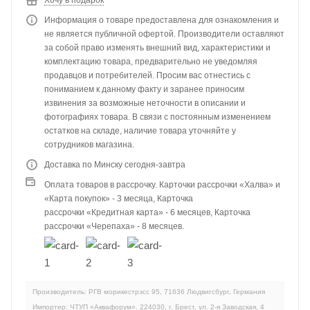
Хочу в подарок
Информация о товаре предоставлена для ознакомления и
не является публичной офертой. Производители оставляют
за собой право изменять внешний вид, характеристики и
комплектацию товара, предварительно не уведомляя
продавцов и потребителей. Просим вас отнестись с
пониманием к данному факту и заранее приносим
извинения за возможные неточности в описании и
фотографиях товара. В связи с постоянным изменением
остатков на складе, наличие товара уточняйте у
сотрудников магазина.
Доставка по Минску сегодня-завтра
Оплата товаров в рассрочку. Карточки рассрочки «Халва» и
«Карта покупок» - 3 месяца, Карточка
рассрочки «Кредитная карта» - 6 месяцев, Карточка
рассрочки «Черепаха» - 8 месяцев.
Производитель: РГВ морикестрэсс 95, 71636 Людвигсбург, Германия
Импортер: ЧТУП «Аквафорум». 224030, г. Брест, ул. 2-я Заводская, 4