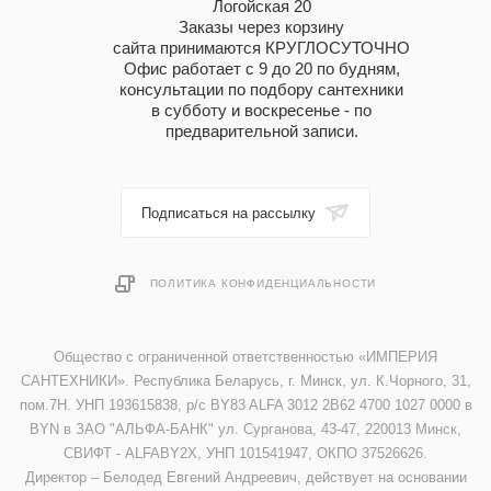
Логойская 20
Заказы через корзину
сайта принимаются КРУГЛОСУТОЧНО
Офис работает с 9 до 20 по будням,
консультации по подбору сантехники
в субботу и воскресенье - по
предварительной записи.
Подписаться на рассылку
ПОЛИТИКА КОНФИДЕНЦИАЛЬНОСТИ
Общество с ограниченной ответственностью «ИМПЕРИЯ
САНТЕХНИКИ». Республика Беларусь, г. Минск, ул. К.Чорного, 31,
пом.7Н. УНП 193615838, р/с BY83 ALFA 3012 2B62 4700 1027 0000 в
BYN в ЗАО "АЛЬФА-БАНК" ул. Сурганова, 43-47, 220013 Минск,
СВИФТ - ALFABY2X, УНП 101541947, ОКПО 37526626.
Директор – Белодед Евгений Андреевич, действует на основании