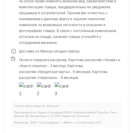
за собой право изменять внешний вид, характеристики и
комплектацию товара, предварительно не уведомляя
продавцов и потребителей. Просим вас отнестись с
пониманием к данному факту и заранее приносим
извинения за возможные неточности в описании и
фотографиях товара. В связи с постоянным изменением
остатков на складе, наличие товара уточняйте у
сотрудников магазина.
Доставка по Минску сегодня-завтра
Оплата товаров в рассрочку. Карточки рассрочки «Халва» и
«Карта покупок» - 3 месяца, Карточка
рассрочки «Кредитная карта» - 6 месяцев, Карточка
рассрочки «Черепаха» - 8 месяцев.
Страна производства: Бельгия
Производитель: Идеал Стандард БВБА. Корпоративный Поселок, Гент,
Здания Да Винцилаан 2, Б-1935 Завентем, Бельгия.
Импортер: ООО "Сантехфорум", г.Минск, ул.Стебенёва 20/2