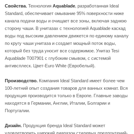
Свойства.
Технология
Aquablade
, разработанная Ideal
Standard, обеспечивает омывание 95% поверхности ниже
канала подачи воды и очищает все зоны, включая заднюю
сторону чаши. В унитазах с технологией Aquablade каскад
воды под высоким давлением движется по единому каналу
по кругу чаши унитаза и создает мощный поток воды,
который без труда уносит все содержимое. Унитаз Tesi
Aquablade T007901 с глубоким смывом, с системой
антивсплеск. Цвет-Euro White (Евробелый).
Производство.
Компания Ideal Standard имеет более чем
100-летний опыт создания товаров для ванных комнат. Вся
продукция производится только в Европе. Главные заводы
находятся в Германии, Англии, Италии, Болгарии и
Португалии.
Дизайн.
Продукция бренда Ideal Standard может
удовлетворить широкий диапазон стилевых предпочтений-